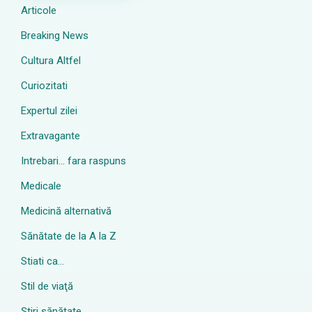
Articole
Breaking News
Cultura Altfel
Curiozitati
Expertul zilei
Extravagante
Intrebari… fara raspuns
Medicale
Medicină alternativă
Sănătate de la A la Z
Stiati ca…
Stil de viaţă
Ştiri sănătate