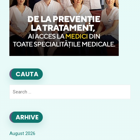
CAUTA
Search
for:
ARHIVE
August 2026