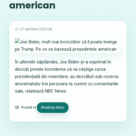
american
27 Aprilieie 2024
de
În ultimele săptămâni, Joe Biden și-a exprimat în
discuții private încrederea că va câștiga cursa
prezidențială din noiembrie, au dezvăluit sub rezerva
anonimatului trei persoane la curent cu comentariile
sale, relatează NBC News.
Posted in
Breaking News