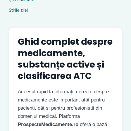
Știrile zilei
Ghid complet despre
medicamente,
substanțe active și
clasificarea ATC
Accesul rapid la informații corecte despre
medicamente este important atât pentru
pacienți, cât și pentru profesioniștii din
domeniul medical. Platforma
ProspecteMedicamente.ro
oferă o bază