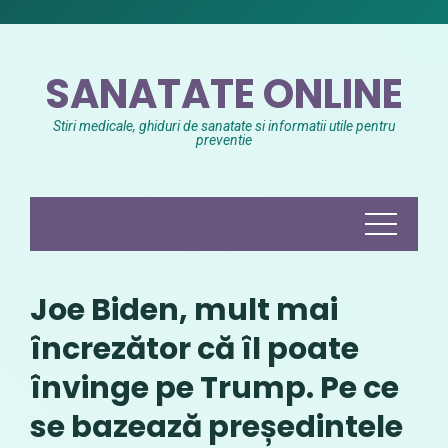
Skip
to
content
SANATATE ONLINE
Stiri medicale, ghiduri de sanatate si informatii utile pentru
preventie
Joe Biden, mult mai
încrezător că îl poate
învinge pe Trump. Pe ce
se bazează președintele