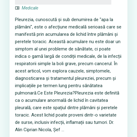
Medicale
Pleurezia, cunoscută și sub denumirea de "apa la
plămâni", este o afecțiune medicală serioasă care se
manifestă prin acumularea de lichid între plămâni și
peretele toracic. Această acumulare nu este doar un
simptom al unei probleme de sănătate, ci poate
indica o gamă largă de condiții medicale, de la infecții
respiratorii simple la boli grave, precum cancerul. În
acest articol, vom explora cauzele, simptomele,
diagnosticarea și tratamentul pleureziei, precum și
implicațiile pe termen lung pentru sănătatea
pulmonară.Ce Este Pleurezia?Pleurezia este definită
ca o acumulare anormală de lichid în cavitatea
pleurală, care este spațiul dintre plămâni și peretele
toracic. Acest lichid poate proveni dintr-o varietate
de surse, inclusiv infecții, inflamații sau tumori. Dr.
Alin Ciprian Nicola, Șef ...