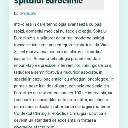
Spitalul Euroclinic
Medicale
Într-o eră în care tehnologia avansează cu pași
rapizi, domeniul medical nu face excepție. Spitalul
Euroclinic s-a alăturat celor mai moderne unități
medicale din lume prin integrarea robotului da Vinci
Xi, cel mai avansat sistem de chirurgie robotică
disponibil. Această tehnologie promite nu doar
îmbunătățirea preciziei intervențiilor chirurgicale, ci și
reducerea semnificativă a riscurilor asociate, în
special în cazul pacienților cu afecțiuni oncologice. În
primele șase luni de utilizare, echipele medicale din
Euroclinic au realizat cu succes 100 de intervenții, iar
feedback-ul pacienților este promițător, indicând o
schimbare radicală în abordarea chirurgiei moderne.
Contextul Chirurgiei Robotică Chirurgia robotică a
devenit un standard de excelență în tratarea
diverselor afecțiuni m...