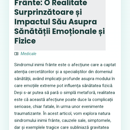
Frânte: O Realitate
Surprinzătoare și
Impactul Său Asupra
Sănătății Emoționale și
Fizice
Medicale
Sindromul inimii frânte este o afecțiune care a captat
atenția cercetătorilor și a specialiștilor din domeniul
sănătății, având implicații profunde asupra modului în
care emoțiile extreme pot influența sănătatea fizică.
Deși s-ar putea să pară o simplă metaforă, realitatea
este că această afecțiune poate duce la complicații
serioase, chiar fatale, în urma unor evenimente
traumatizante. În acest articol, vom explora natura
sindromului inimii frânte, cauzele sale, simptomele,
dar și exemplele tragice care subliniază gravitatea