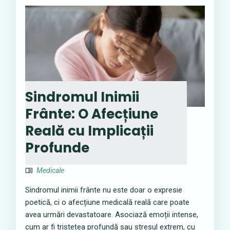
Sindromul Inimii
Frânte: O Afecțiune
Reală cu Implicații
Profunde
Medicale
Sindromul inimii frânte nu este doar o expresie
poetică, ci o afecțiune medicală reală care poate
avea urmări devastatoare. Asociază emoții intense,
cum ar fi tristețea profundă sau stresul extrem, cu