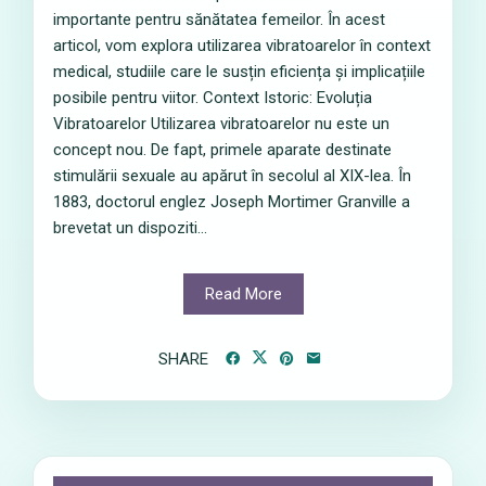
importante pentru sănătatea femeilor. În acest
articol, vom explora utilizarea vibratoarelor în context
medical, studiile care le susțin eficiența și implicațiile
posibile pentru viitor. Context Istoric: Evoluția
Vibratoarelor Utilizarea vibratoarelor nu este un
concept nou. De fapt, primele aparate destinate
stimulării sexuale au apărut în secolul al XIX-lea. În
1883, doctorul englez Joseph Mortimer Granville a
brevetat un dispoziti...
Read More
SHARE