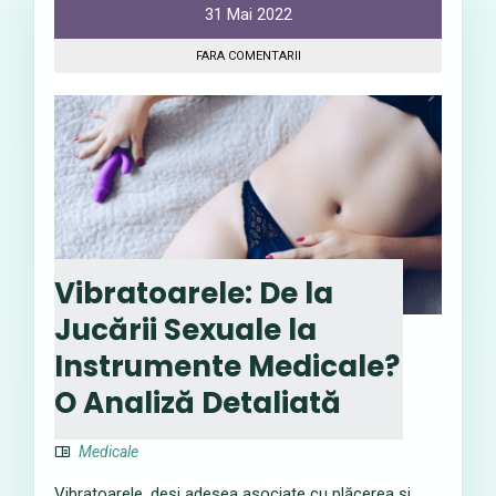
31 Mai 2022
FARA COMENTARII
Vibratoarele: De la
Jucării Sexuale la
Instrumente Medicale?
O Analiză Detaliată
Medicale
Vibratoarele, deși adesea asociate cu plăcerea și