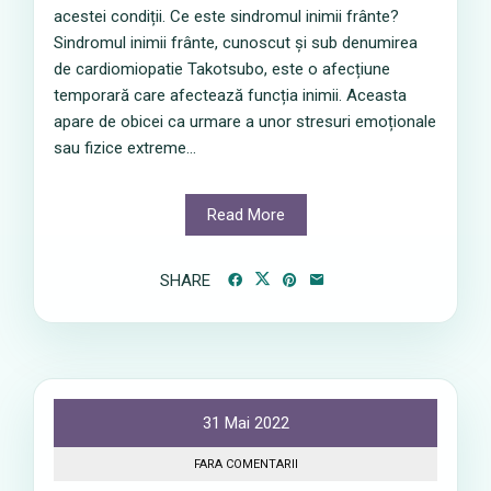
acestei condiții. Ce este sindromul inimii frânte?
Sindromul inimii frânte, cunoscut și sub denumirea
de cardiomiopatie Takotsubo, este o afecțiune
temporară care afectează funcția inimii. Aceasta
apare de obicei ca urmare a unor stresuri emoționale
sau fizice extreme...
Read More
SHARE
31 Mai 2022
FARA COMENTARII