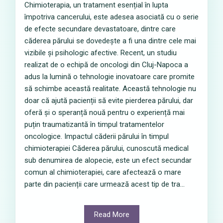
Chimioterapia, un tratament esențial în lupta
împotriva cancerului, este adesea asociată cu o serie
de efecte secundare devastatoare, dintre care
căderea părului se dovedește a fi una dintre cele mai
vizibile și psihologic afective. Recent, un studiu
realizat de o echipă de oncologi din Cluj-Napoca a
adus la lumină o tehnologie inovatoare care promite
să schimbe această realitate. Această tehnologie nu
doar că ajută pacienții să evite pierderea părului, dar
oferă și o speranță nouă pentru o experiență mai
puțin traumatizantă în timpul tratamentelor
oncologice. Impactul căderii părului în timpul
chimioterapiei Căderea părului, cunoscută medical
sub denumirea de alopecie, este un efect secundar
comun al chimioterapiei, care afectează o mare
parte din pacienții care urmează acest tip de tra...
Read More