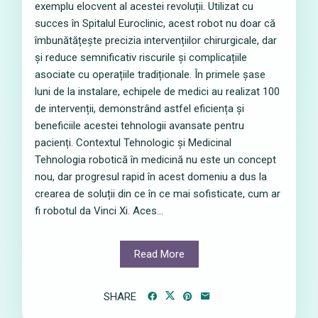
exemplu elocvent al acestei revoluții. Utilizat cu
succes în Spitalul Euroclinic, acest robot nu doar că
îmbunătățește precizia intervențiilor chirurgicale, dar
și reduce semnificativ riscurile și complicațiile
asociate cu operațiile tradiționale. În primele șase
luni de la instalare, echipele de medici au realizat 100
de intervenții, demonstrând astfel eficiența și
beneficiile acestei tehnologii avansate pentru
pacienți. Contextul Tehnologic și Medicinal
Tehnologia robotică în medicină nu este un concept
nou, dar progresul rapid în acest domeniu a dus la
crearea de soluții din ce în ce mai sofisticate, cum ar
fi robotul da Vinci Xi. Aces...
Read More
SHARE