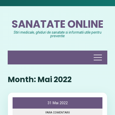
Skip
to
content
SANATATE ONLINE
Stiri medicale, ghiduri de sanatate si informatii utile pentru
preventie
Month:
Mai 2022
31 Mai 2022
FARA COMENTARII