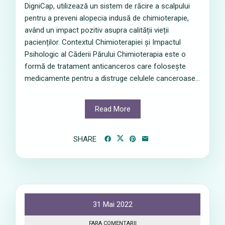
DigniCap, utilizează un sistem de răcire a scalpului
pentru a preveni alopecia indusă de chimioterapie,
având un impact pozitiv asupra calității vieții
pacienților. Contextul Chimioterapiei și Impactul
Psihologic al Căderii Părului Chimioterapia este o
formă de tratament anticanceros care folosește
medicamente pentru a distruge celulele canceroase...
Read More
SHARE
31 Mai 2022
FARA COMENTARII