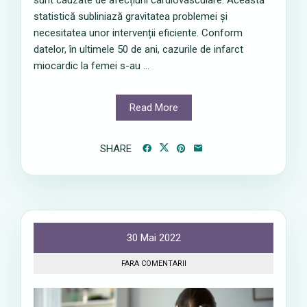
sunt cauzate de afecțiuni cardiovasculare. Această
statistică subliniază gravitatea problemei și
necesitatea unor intervenții eficiente. Conform
datelor, în ultimele 50 de ani, cazurile de infarct
miocardic la femei s-au ...
Read More
SHARE
30 Mai 2022
FARA COMENTARII