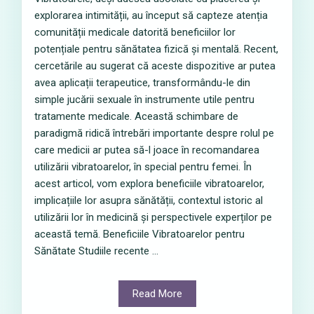
explorarea intimității, au început să capteze atenția
comunității medicale datorită beneficiilor lor
potențiale pentru sănătatea fizică și mentală. Recent,
cercetările au sugerat că aceste dispozitive ar putea
avea aplicații terapeutice, transformându-le din
simple jucării sexuale în instrumente utile pentru
tratamente medicale. Această schimbare de
paradigmă ridică întrebări importante despre rolul pe
care medicii ar putea să-l joace în recomandarea
utilizării vibratoarelor, în special pentru femei. În
acest articol, vom explora beneficiile vibratoarelor,
implicațiile lor asupra sănătății, contextul istoric al
utilizării lor în medicină și perspectivele experților pe
această temă. Beneficiile Vibratoarelor pentru
Sănătate Studiile recente ...
Read More