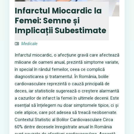
Infarctul Miocardic la
Femei: Semne și
Implicații Subestimate
Medicale
Infarctul miocardic, o afecțiune gravă care afectează
milioane de oameni anual, prezintă simptome variate,
în special în rândul femeilor, ceea ce complică
diagnosticarea și tratamentul. În România, bolile
cardiovasculare reprezintă o cauză principală de
deces, iar statisticile sugerează o creștere alarmantă
a cazurilor de infarct la femei în ultimele decenii. Este
esențial să înțelegem nu doar simptomele tipice, ci și
cele atipice, care pot adesea să treacă neobservate.
Contextul Statistic al Bolilor Cardiovasculare Circa
60% dintre decesele înregistrate anual în România