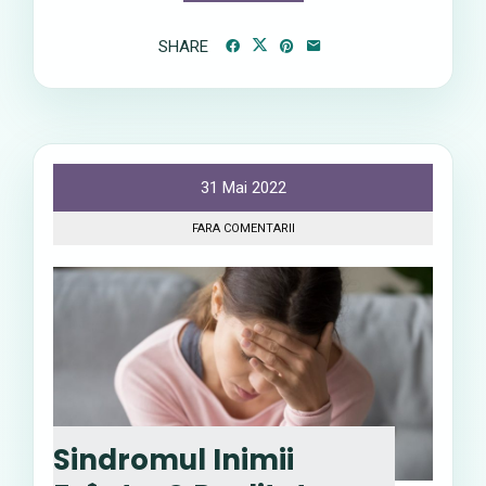
SHARE
31 Mai 2022
FARA COMENTARII
Sindromul Inimii