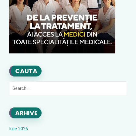
CAUTA
Search
for:
ARHIVE
Iulie 2026