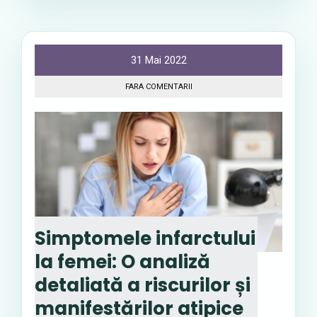
31 Mai 2022
FARA COMENTARII
Simptomele infarctului
la femei: O analiză
detaliată a riscurilor și
manifestărilor atipice