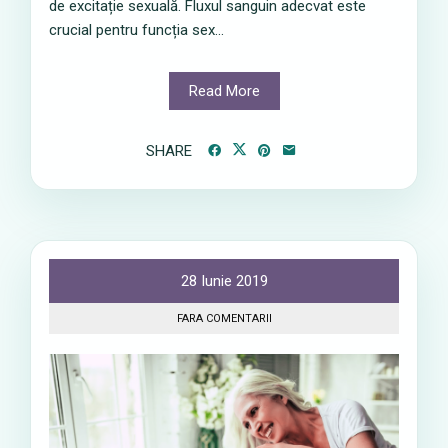
de excitație sexuală. Fluxul sanguin adecvat este
crucial pentru funcția sex...
Read More
SHARE
28 Iunie 2019
FARA COMENTARII