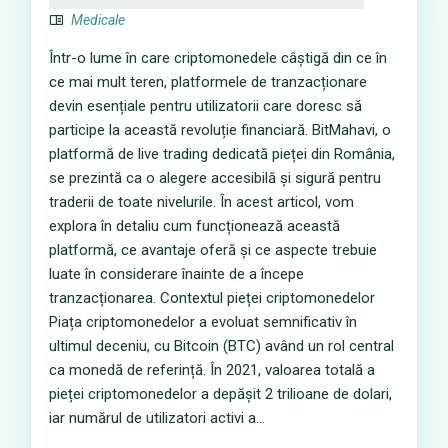
Medicale
Într-o lume în care criptomonedele câștigă din ce în
ce mai mult teren, platformele de tranzacționare
devin esențiale pentru utilizatorii care doresc să
participe la această revoluție financiară. BitMahavi, o
platformă de live trading dedicată pieței din România,
se prezintă ca o alegere accesibilă și sigură pentru
traderii de toate nivelurile. În acest articol, vom
explora în detaliu cum funcționează această
platformă, ce avantaje oferă și ce aspecte trebuie
luate în considerare înainte de a începe
tranzacționarea. Contextul pieței criptomonedelor
Piața criptomonedelor a evoluat semnificativ în
ultimul deceniu, cu Bitcoin (BTC) având un rol central
ca monedă de referință. În 2021, valoarea totală a
pieței criptomonedelor a depășit 2 trilioane de dolari,
iar numărul de utilizatori activi a...