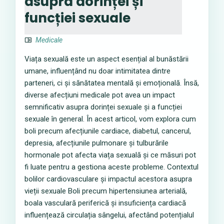
asupra dorinței și
funcției sexuale
Medicale
Viața sexuală este un aspect esențial al bunăstării
umane, influențând nu doar intimitatea dintre
parteneri, ci și sănătatea mentală și emoțională. Însă,
diverse afecțiuni medicale pot avea un impact
semnificativ asupra dorinței sexuale și a funcției
sexuale în general. În acest articol, vom explora cum
boli precum afecțiunile cardiace, diabetul, cancerul,
depresia, afecțiunile pulmonare și tulburările
hormonale pot afecta viața sexuală și ce măsuri pot
fi luate pentru a gestiona aceste probleme. Contextul
bolilor cardiovasculare și impactul acestora asupra
vieții sexuale Boli precum hipertensiunea arterială,
boala vasculară periferică și insuficiența cardiacă
influențează circulația sângelui, afectând potențialul