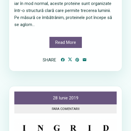
iar în mod normal, aceste proteine sunt organizate
într-o structură clară care permite trecerea luminii.
Pe măsură ce îmbătrânim, proteinele pot începe să
se aglom...
Read More
SHARE
28 Iunie 2019
FARA COMENTARII