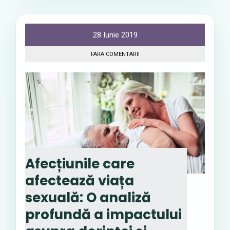
28 Iunie 2019
FARA COMENTARII
Afecțiunile care
afectează viața
sexuală: O analiză
profundă a impactului