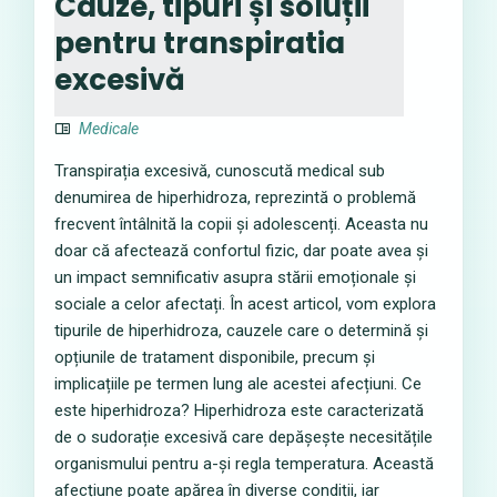
Cauze, tipuri și soluții
pentru transpiratia
excesivă
Medicale
Transpirația excesivă, cunoscută medical sub
denumirea de hiperhidroza, reprezintă o problemă
frecvent întâlnită la copii și adolescenți. Aceasta nu
doar că afectează confortul fizic, dar poate avea și
un impact semnificativ asupra stării emoționale și
sociale a celor afectați. În acest articol, vom explora
tipurile de hiperhidroza, cauzele care o determină și
opțiunile de tratament disponibile, precum și
implicațiile pe termen lung ale acestei afecțiuni. Ce
este hiperhidroza? Hiperhidroza este caracterizată
de o sudorație excesivă care depășește necesitățile
organismului pentru a-și regla temperatura. Această
afecțiune poate apărea în diverse condiții, iar