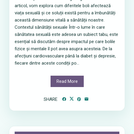
articol, vom explora cum diferitele boli afectează
viața sexuală și ce soluții există pentru a îmbunătăți
această dimensiune vitală a sănătății noastre.
Contextul sănătății sexuale Într-o lume în care
sănătatea sexuală este adesea un subiect tabu, este
esențial să discutăm despre impactul pe care bolile
fizice și mentale îl pot avea asupra acesteia. De la
afecțiuni cardiovasculare până la diabet și depresie,
fiecare dintre aceste condiții po...
Read More
SHARE