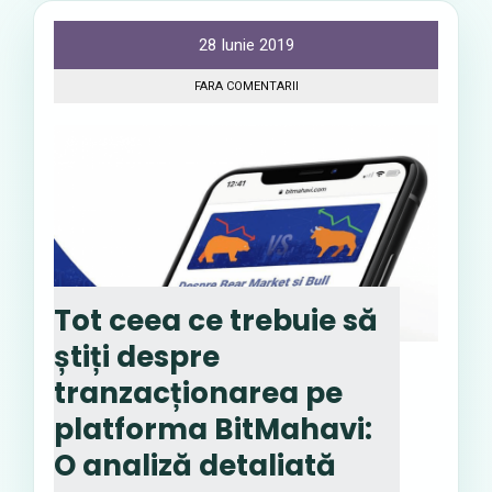
28 Iunie 2019
FARA COMENTARII
Tot ceea ce trebuie să
știți despre
tranzacționarea pe
platforma BitMahavi:
O analiză detaliată