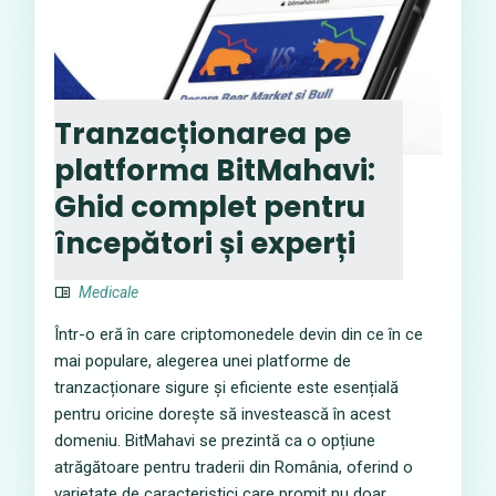
Tranzacționarea pe
platforma BitMahavi:
Ghid complet pentru
începători și experți
Medicale
Într-o eră în care criptomonedele devin din ce în ce
mai populare, alegerea unei platforme de
tranzacționare sigure și eficiente este esențială
pentru oricine dorește să investească în acest
domeniu. BitMahavi se prezintă ca o opțiune
atrăgătoare pentru traderii din România, oferind o
varietate de caracteristici care promit nu doar