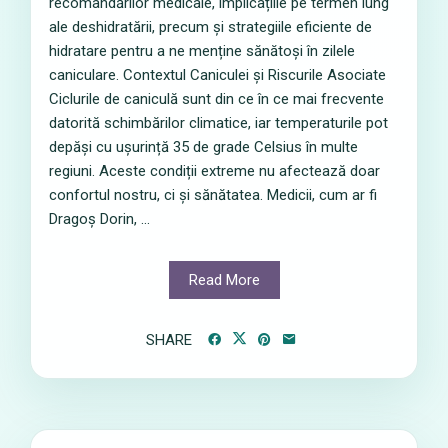
recomandărilor medicale, implicațiile pe termen lung
ale deshidratării, precum și strategiile eficiente de
hidratare pentru a ne menține sănătoși în zilele
caniculare. Contextul Caniculei și Riscurile Asociate
Ciclurile de caniculă sunt din ce în ce mai frecvente
datorită schimbărilor climatice, iar temperaturile pot
depăși cu ușurință 35 de grade Celsius în multe
regiuni. Aceste condiții extreme nu afectează doar
confortul nostru, ci și sănătatea. Medicii, cum ar fi
Dragoș Dorin, ...
Read More
SHARE