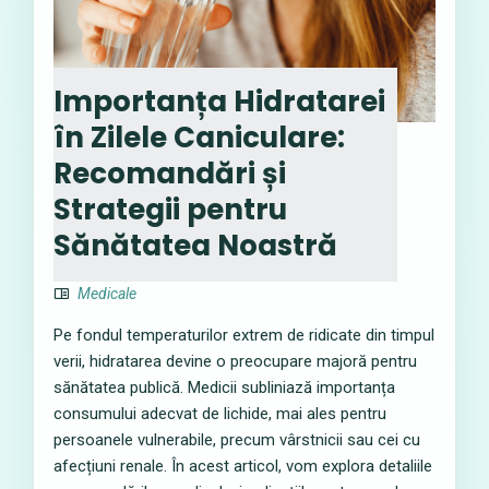
Importanța Hidratarei
în Zilele Caniculare:
Recomandări și
Strategii pentru
Sănătatea Noastră
Medicale
Pe fondul temperaturilor extrem de ridicate din timpul
verii, hidratarea devine o preocupare majoră pentru
sănătatea publică. Medicii subliniază importanța
consumului adecvat de lichide, mai ales pentru
persoanele vulnerabile, precum vârstnicii sau cei cu
afecțiuni renale. În acest articol, vom explora detaliile