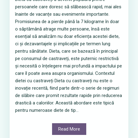
persoanele care doresc să slăbească rapid, mai ales
înainte de vacanțe sau evenimente importante.
Promisiunea de a pierde până la 7 kilograme în doar
o săptămână atrage multe persoane, însă este
esențial să analizăm nu doar eficiența acestei diete,
ci și dezavantajele și implicațiile pe termen lung
pentru sănătate. Dieta, care se bazează în principal
pe consumul de castraveți, este puternic restrictivă
și necesită o înțelegere mai profundă a impactului pe
care îl poate avea asupra organismului. Contextul
dietei cu castraveți Dieta cu castraveți nu este o
inovație recentă, fiind parte dintr-o serie de regimuri
de slăbire care promit rezultate rapide prin reducerea
drastică a caloriilor. Această abordare este tipică
pentru numeroase diete de tip...
Read More