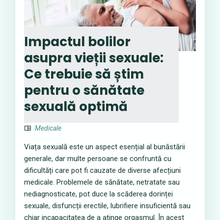
Impactul bolilor
asupra vieții sexuale:
Ce trebuie să știm
pentru o sănătate
sexuală optimă
Medicale
Viața sexuală este un aspect esențial al bunăstării
generale, dar multe persoane se confruntă cu
dificultăți care pot fi cauzate de diverse afecțiuni
medicale. Problemele de sănătate, netratate sau
nediagnosticate, pot duce la scăderea dorinței
sexuale, disfuncții erectile, lubrifiere insuficientă sau
chiar incapacitatea de a atinge orgasmul. În acest