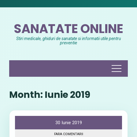
Skip
to
content
SANATATE ONLINE
Stiri medicale, ghiduri de sanatate si informatii utile pentru
preventie
Month:
Iunie 2019
30 Iunie 2019
FARA COMENTARII