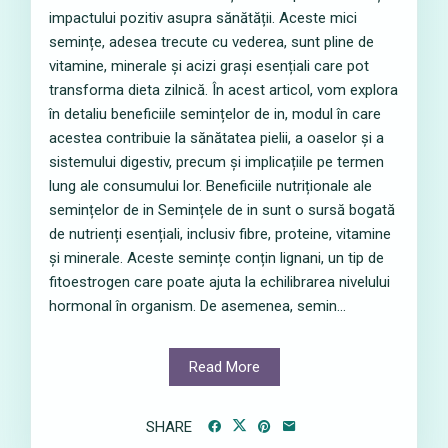
impactului pozitiv asupra sănătății. Aceste mici
semințe, adesea trecute cu vederea, sunt pline de
vitamine, minerale și acizi grași esențiali care pot
transforma dieta zilnică. În acest articol, vom explora
în detaliu beneficiile semințelor de in, modul în care
acestea contribuie la sănătatea pielii, a oaselor și a
sistemului digestiv, precum și implicațiile pe termen
lung ale consumului lor. Beneficiile nutriționale ale
semințelor de in Semințele de in sunt o sursă bogată
de nutrienți esențiali, inclusiv fibre, proteine, vitamine
și minerale. Aceste semințe conțin lignani, un tip de
fitoestrogen care poate ajuta la echilibrarea nivelului
hormonal în organism. De asemenea, semin...
Read More
SHARE