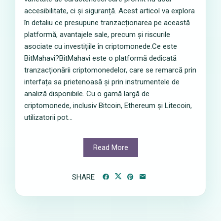
accesibilitate, ci și siguranță. Acest articol va explora
în detaliu ce presupune tranzacționarea pe această
platformă, avantajele sale, precum și riscurile
asociate cu investițiile în criptomonede.Ce este
BitMahavi?BitMahavi este o platformă dedicată
tranzacționării criptomonedelor, care se remarcă prin
interfața sa prietenoasă și prin instrumentele de
analiză disponibile. Cu o gamă largă de
criptomonede, inclusiv Bitcoin, Ethereum și Litecoin,
utilizatorii pot...
Read More
SHARE