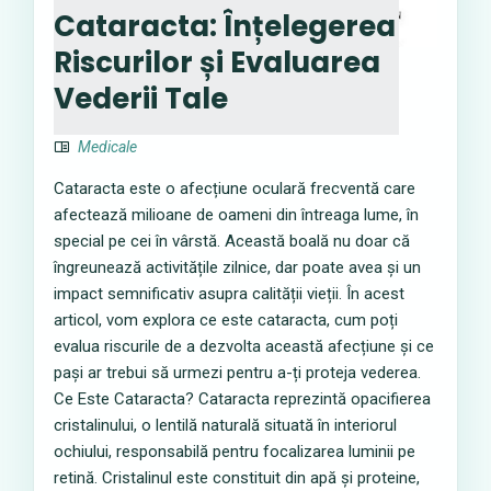
Cataracta: Înțelegerea
Riscurilor și Evaluarea
Vederii Tale
Medicale
Cataracta este o afecțiune oculară frecventă care
afectează milioane de oameni din întreaga lume, în
special pe cei în vârstă. Această boală nu doar că
îngreunează activitățile zilnice, dar poate avea și un
impact semnificativ asupra calității vieții. În acest
articol, vom explora ce este cataracta, cum poți
evalua riscurile de a dezvolta această afecțiune și ce
pași ar trebui să urmezi pentru a-ți proteja vederea.
Ce Este Cataracta? Cataracta reprezintă opacifierea
cristalinului, o lentilă naturală situată în interiorul
ochiului, responsabilă pentru focalizarea luminii pe
retină. Cristalinul este constituit din apă și proteine,