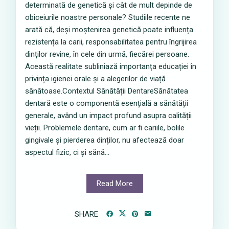
determinată de genetică și cât de mult depinde de
obiceiurile noastre personale? Studiile recente ne
arată că, deși moștenirea genetică poate influența
rezistența la carii, responsabilitatea pentru îngrijirea
dinților revine, în cele din urmă, fiecărei persoane.
Această realitate subliniază importanța educației în
privința igienei orale și a alegerilor de viață
sănătoase.Contextul Sănătății DentareSănătatea
dentară este o componentă esențială a sănătății
generale, având un impact profund asupra calității
vieții. Problemele dentare, cum ar fi cariile, bolile
gingivale și pierderea dinților, nu afectează doar
aspectul fizic, ci și sănă...
Read More
SHARE