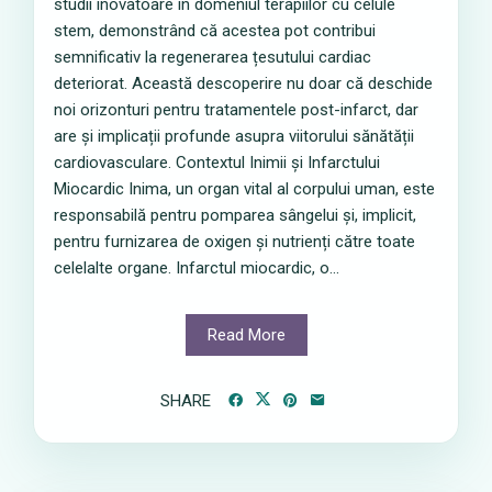
studii inovatoare în domeniul terapiilor cu celule
stem, demonstrând că acestea pot contribui
semnificativ la regenerarea țesutului cardiac
deteriorat. Această descoperire nu doar că deschide
noi orizonturi pentru tratamentele post-infarct, dar
are și implicații profunde asupra viitorului sănătății
cardiovasculare. Contextul Inimii și Infarctului
Miocardic Inima, un organ vital al corpului uman, este
responsabilă pentru pomparea sângelui și, implicit,
pentru furnizarea de oxigen și nutrienți către toate
celelalte organe. Infarctul miocardic, o...
Read More
SHARE