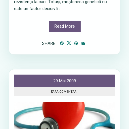
rezistența la carii. Totuși, moștenirea genetică nu
este un factor decisiv în...
Read More
SHARE
29 Mai 2009
FARA COMENTARII