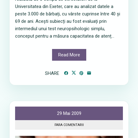
Universitatea din Exeter, care au analizat datele a
peste 3.000 de bărbați, cu vârste cuprinse între 40 și
69 de ani. Acești subiecți au fost evaluați prin
intermediul unui test neuropsihologic simplu,
conceput pentru a măsura capacitatea de atenț...
Read More
SHARE
29 Mai 2009
FARA COMENTARII