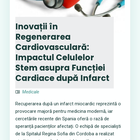
Inovații în
Regenerarea
Cardiovasculară:
Impactul Celulelor
Stem asupra Funcției
Cardiace după Infarct
Medicale
Recuperarea după un infarct miocardic reprezintă o
provocare majoră pentru medicina modernă, iar
cercetările recente din Spania oferă o rază de
speranță pacienților afectați. O echipă de specialiști
de la Spitalul Regina Sofia din Cordoba a realizat