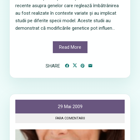
recente asupra genelor care reglează îmbătrânirea
au fost realizate în contexte variate și au implicat
studii pe diferite specii model. Aceste studii au
demonstrat că modificările genetice pot influen...
Read More
SHARE
29 Mai 2009
FARA COMENTARII