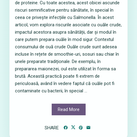
de proteine. Cu toate acestea, acest obicei ascunde
riscuri semnificative pentru sănătate, în special în
ceea ce privește infecțiile cu Salmonella. În acest
articol, vom explora riscurile asociate cu ouăle crude,
impactul acestora asupra sănătății, dar și modul în
care putem prepara ouăle în mod sigur. Contextul
consumului de ouă crude Ouăle crude sunt adesea
incluse în rețete de smoothie-uri, sosuri sau chiar în
unele preparate tradiționale. De exemplu, în
prepararea maionezei, oul este utilizat în forma sa
brută. Această practică poate fi extrem de
periculoasă, având în vedere faptul că ouăle pot fi
contaminate cu bacterii, în special ...
Read More
SHARE