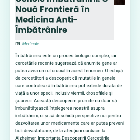
Nouă Frontieră în
Medicina Anti-
Îmbătrânire
Medicale
Îmbătrânirea este un proces biologic complex, iar
cercetările recente sugerează că anumite gene ar
putea avea un rol crucial în acest fenomen. O echipă
de cercetători a descoperit că mutațiile în genele
care controlează îmbătrânirea pot extinde durata de
viață a unor specii, inclusiv viermii, drosofilele și
șoarecii. Această descoperire promite nu doar să
îmbunătățească înțelegerea noastră asupra
îmbătrânirii, ci și să deschidă perspective noi pentru
dezvoltarea unor medicamente care ar putea preveni
boli devastatoare, de la afecțiuni cardiace la
Alzheimer. Importanța Descoperirii Cercetările