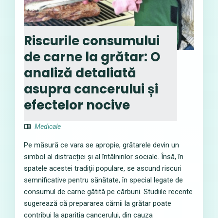
Riscurile consumului
de carne la grătar: O
analiză detaliată
asupra cancerului și
efectelor nocive
Medicale
Pe măsură ce vara se apropie, grătarele devin un
simbol al distracției și al întâlnirilor sociale. Însă, în
spatele acestei tradiții populare, se ascund riscuri
semnificative pentru sănătate, în special legate de
consumul de carne gătită pe cărbuni. Studiile recente
sugerează că prepararea cărnii la grătar poate
contribui la apariția cancerului, din cauza