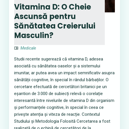
Vitamina D: O Cheie
Ascunsă pentru
Sănătatea Creierului
Masculin?
Medicale
Studii recente sugerează că vitamina D, adesea
asociată cu sănătatea oaselor și a sistemului
imunitar, ar putea avea un impact semnificativ asupra
sănătății cognitive, în special în rândul bărbaților. O
cercetare efectuată de cercetători britanici pe un
eșantion de 3.000 de subiecți relevă o corelație
interesantă între nivelurile de vitamina D din organism
și performanțele cognitive, în special în ceea ce
privește atenția și viteza de reacție. Contextul
Studiului și Metodologia Folosită Cercetarea a fost
realizată de o echipă de cercetători de la