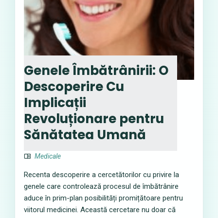
Genele Îmbătrânirii: O
Descoperire Cu
Implicații
Revoluționare pentru
Sănătatea Umană
Medicale
Recenta descoperire a cercetătorilor cu privire la
genele care controlează procesul de îmbătrânire
aduce în prim-plan posibilități promițătoare pentru
viitorul medicinei. Această cercetare nu doar că