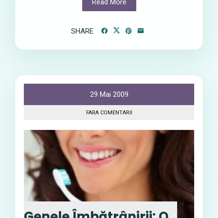
Read More
SHARE
29 Mai 2009
FARA COMENTARII
Genele Îmbătrânirii: O