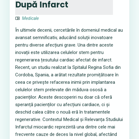
După Infarct
Medicale
În ultimele decenii, cercetările în domeniul medical au
avansat semnificativ, aducând soluții inovatoare
pentru diverse afecțiuni grave. Una dintre aceste
inovații este utilizarea celulelor stem pentru
regenerarea țesutului cardiac afectat de infarct.
Recent, un studiu realizat la Spitalul Regina Sofia din
Cordoba, Spania, a arătat rezultate promițătoare în
ceea ce privește refacerea inimii prin implantarea
celulelor stem prelevate din măduva ososă a
pacienților. Aceste descoperiri nu doar că oferă
speranță pacienților cu afecțiuni cardiace, ci și
deschid calea către o nouă eră în tratamentele
regenerative. Contextul Medical și Relevanța Studiului
Infarctul miocardic reprezintă una dintre cele mai
frecvente cauze de deces la nivel global, afectând