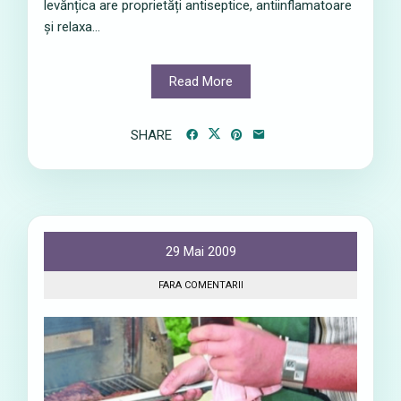
levănțica are proprietăți antiseptice, antiinflamatoare
și relaxa...
Read More
SHARE
29 Mai 2009
FARA COMENTARII