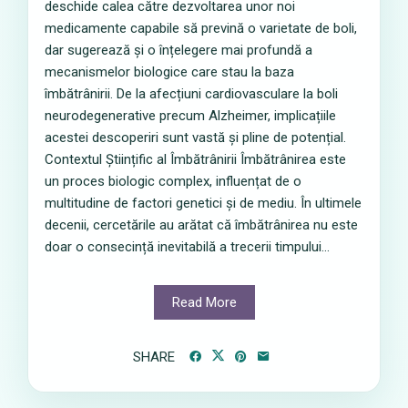
deschide calea către dezvoltarea unor noi
medicamente capabile să prevină o varietate de boli,
dar sugerează și o înțelegere mai profundă a
mecanismelor biologice care stau la baza
îmbătrânirii. De la afecțiuni cardiovasculare la boli
neurodegenerative precum Alzheimer, implicațiile
acestei descoperiri sunt vastă și pline de potențial.
Contextul Științific al Îmbătrânirii Îmbătrânirea este
un proces biologic complex, influențat de o
multitudine de factori genetici și de mediu. În ultimele
decenii, cercetările au arătat că îmbătrânirea nu este
doar o consecință inevitabilă a trecerii timpului...
Read More
SHARE