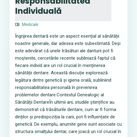
Responsabilitatea
Individuală
Medicale
Îngrijirea dentară este un aspect esențial al sănătății
noastre generale, dar adesea este subestimată. Deși
este adevărat că unele trăsături ale danturii pot fi
moștenite, cercetările recente subliniază faptul că
fiecare individ are un rol crucial în menținerea
sănătății dentare. Această discuție explorează
legătura dintre genetică și igiena orală, subliniind
responsabilitatea personală în prevenirea
problemelor dentare.Contextul Genealogic al
Sănătății DentareÎn ultimii ani, studiile științifice au
demonstrat că trăsăturile dentare, cum ar fi forma
dinților și predispoziția la carii, pot fi influențate de
genetică. De exemplu, anumite gene sunt asociate cu
structura smalțului dentar, care joacă un rol crucial în