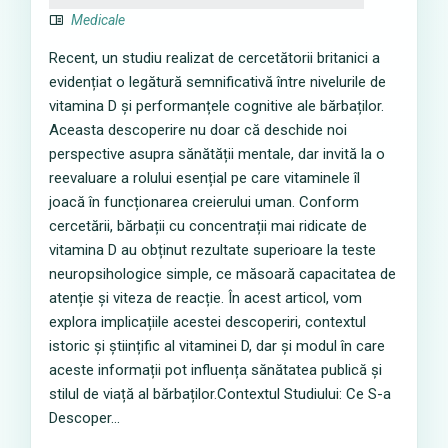
Medicale
Recent, un studiu realizat de cercetătorii britanici a
evidențiat o legătură semnificativă între nivelurile de
vitamina D și performanțele cognitive ale bărbaților.
Aceasta descoperire nu doar că deschide noi
perspective asupra sănătății mentale, dar invită la o
reevaluare a rolului esențial pe care vitaminele îl
joacă în funcționarea creierului uman. Conform
cercetării, bărbații cu concentrații mai ridicate de
vitamina D au obținut rezultate superioare la teste
neuropsihologice simple, ce măsoară capacitatea de
atenție și viteza de reacție. În acest articol, vom
explora implicațiile acestei descoperiri, contextul
istoric și științific al vitaminei D, dar și modul în care
aceste informații pot influența sănătatea publică și
stilul de viață al bărbaților.Contextul Studiului: Ce S-a
Descoper...