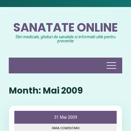
Skip
to
content
SANATATE ONLINE
Stiri medicale, ghiduri de sanatate si informatii utile pentru
preventie
Month:
Mai 2009
31 Mai 2009
FARA COMENTARII