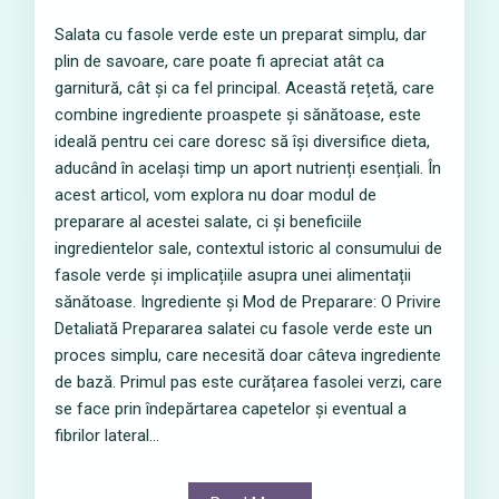
Salata cu fasole verde este un preparat simplu, dar
plin de savoare, care poate fi apreciat atât ca
garnitură, cât și ca fel principal. Această rețetă, care
combine ingrediente proaspete și sănătoase, este
ideală pentru cei care doresc să își diversifice dieta,
aducând în același timp un aport nutrienți esențiali. În
acest articol, vom explora nu doar modul de
preparare al acestei salate, ci și beneficiile
ingredientelor sale, contextul istoric al consumului de
fasole verde și implicațiile asupra unei alimentații
sănătoase. Ingrediente și Mod de Preparare: O Privire
Detaliată Prepararea salatei cu fasole verde este un
proces simplu, care necesită doar câteva ingrediente
de bază. Primul pas este curățarea fasolei verzi, care
se face prin îndepărtarea capetelor și eventual a
fibrilor lateral...