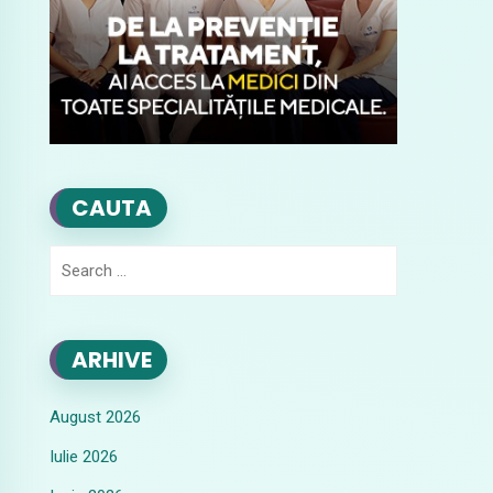
CAUTA
Search
for:
ARHIVE
August 2026
Iulie 2026