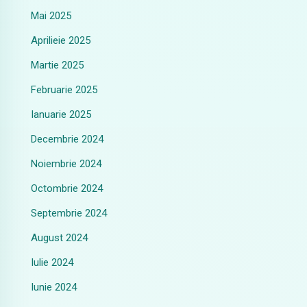
Mai 2025
Aprilieie 2025
Martie 2025
Februarie 2025
Ianuarie 2025
Decembrie 2024
Noiembrie 2024
Octombrie 2024
Septembrie 2024
August 2024
Iulie 2024
Iunie 2024