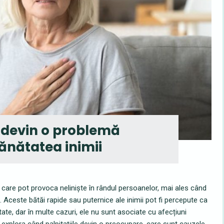
d devin o problemă
ănătatea inimii
 care pot provoca neliniște în rândul persoanelor, mai ales când
 Aceste bătăi rapide sau puternice ale inimii pot fi percepute ca
te, dar în multe cazuri, ele nu sunt asociate cu afecțiuni