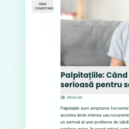
FARA
COMENTARII
Palpitațiile: Cân
serioasă pentru s
Medicale
Palpitațiile sunt simptome frecvente
acestea devin intense sau recurente.
un semnal al unei probleme de sănăta