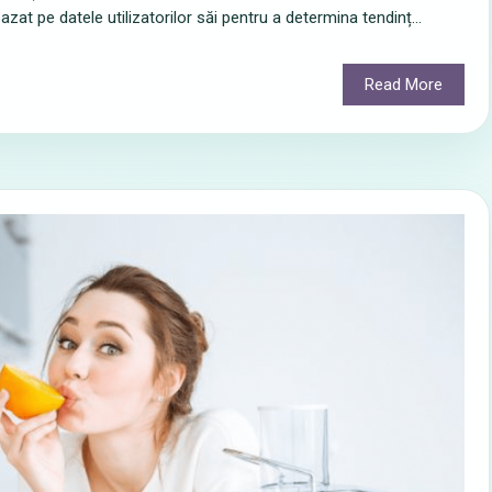
azat pe datele utilizatorilor săi pentru a determina tendinț...
Read More