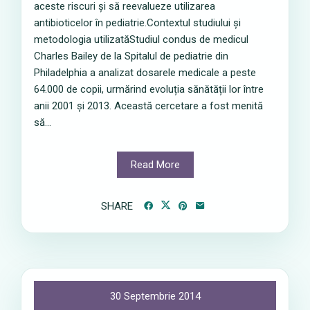
aceste riscuri și să reevalueze utilizarea
antibioticelor în pediatrie.Contextul studiului și
metodologia utilizatăStudiul condus de medicul
Charles Bailey de la Spitalul de pediatrie din
Philadelphia a analizat dosarele medicale a peste
64.000 de copii, urmărind evoluția sănătății lor între
anii 2001 și 2013. Această cercetare a fost menită
să...
Read More
SHARE
30 Septembrie 2014