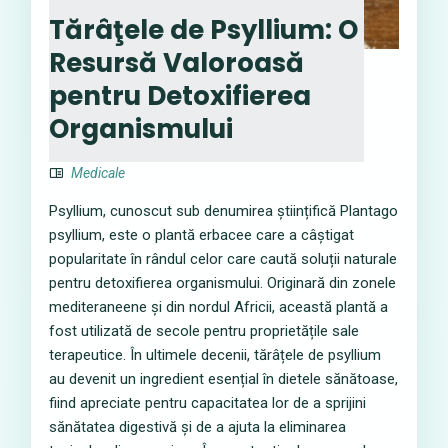
Tărâţele de Psyllium: O
Resursă Valoroasă
pentru Detoxifierea
Organismului
Medicale
Psyllium, cunoscut sub denumirea științifică Plantago
psyllium, este o plantă erbacee care a câștigat
popularitate în rândul celor care caută soluții naturale
pentru detoxifierea organismului. Originară din zonele
mediteraneene și din nordul Africii, această plantă a
fost utilizată de secole pentru proprietățile sale
terapeutice. În ultimele decenii, tărâțele de psyllium
au devenit un ingredient esențial în dietele sănătoase,
fiind apreciate pentru capacitatea lor de a sprijini
sănătatea digestivă și de a ajuta la eliminarea