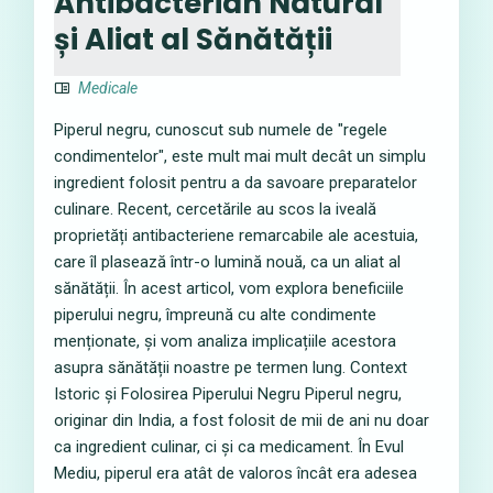
Antibacterian Natural
și Aliat al Sănătății
Medicale
Piperul negru, cunoscut sub numele de "regele
condimentelor", este mult mai mult decât un simplu
ingredient folosit pentru a da savoare preparatelor
culinare. Recent, cercetările au scos la iveală
proprietăți antibacteriene remarcabile ale acestuia,
care îl plasează într-o lumină nouă, ca un aliat al
sănătății. În acest articol, vom explora beneficiile
piperului negru, împreună cu alte condimente
menționate, și vom analiza implicațiile acestora
asupra sănătății noastre pe termen lung. Context
Istoric și Folosirea Piperului Negru Piperul negru,
originar din India, a fost folosit de mii de ani nu doar
ca ingredient culinar, ci și ca medicament. În Evul
Mediu, piperul era atât de valoros încât era adesea