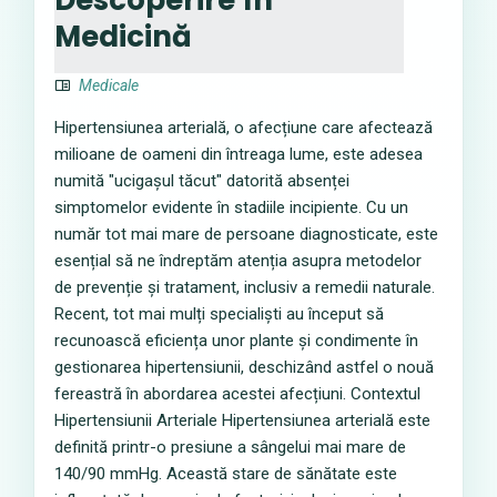
Medicină
Medicale
Hipertensiunea arterială, o afecțiune care afectează
milioane de oameni din întreaga lume, este adesea
numită "ucigașul tăcut" datorită absenței
simptomelor evidente în stadiile incipiente. Cu un
număr tot mai mare de persoane diagnosticate, este
esențial să ne îndreptăm atenția asupra metodelor
de prevenție și tratament, inclusiv a remedii naturale.
Recent, tot mai mulți specialiști au început să
recunoască eficiența unor plante și condimente în
gestionarea hipertensiunii, deschizând astfel o nouă
fereastră în abordarea acestei afecțiuni. Contextul
Hipertensiunii Arteriale Hipertensiunea arterială este
definită printr-o presiune a sângelui mai mare de
140/90 mmHg. Această stare de sănătate este