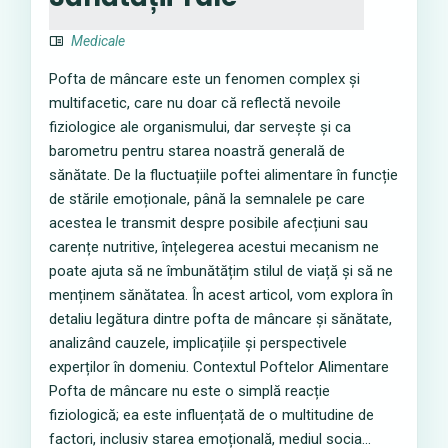
Medicale
Pofta de mâncare este un fenomen complex și
multifacetic, care nu doar că reflectă nevoile
fiziologice ale organismului, dar servește și ca
barometru pentru starea noastră generală de
sănătate. De la fluctuațiile poftei alimentare în funcție
de stările emoționale, până la semnalele pe care
acestea le transmit despre posibile afecțiuni sau
carențe nutritive, înțelegerea acestui mecanism ne
poate ajuta să ne îmbunătățim stilul de viață și să ne
menținem sănătatea. În acest articol, vom explora în
detaliu legătura dintre pofta de mâncare și sănătate,
analizând cauzele, implicațiile și perspectivele
experților în domeniu. Contextul Poftelor Alimentare
Pofta de mâncare nu este o simplă reacție
fiziologică; ea este influențată de o multitudine de
factori, inclusiv starea emoțională, mediul socia...