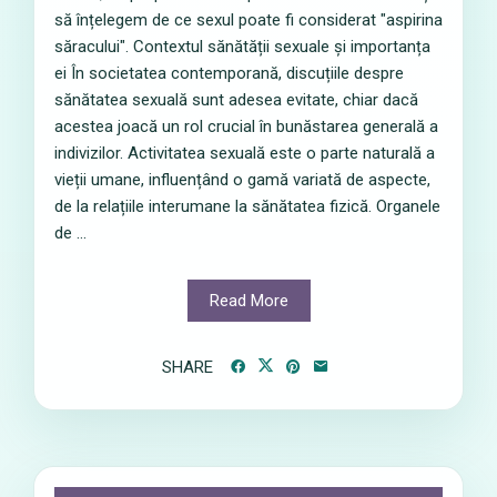
să înțelegem de ce sexul poate fi considerat "aspirina
săracului". Contextul sănătății sexuale și importanța
ei În societatea contemporană, discuțiile despre
sănătatea sexuală sunt adesea evitate, chiar dacă
acestea joacă un rol crucial în bunăstarea generală a
indivizilor. Activitatea sexuală este o parte naturală a
vieții umane, influențând o gamă variată de aspecte,
de la relațiile interumane la sănătatea fizică. Organele
de ...
Read More
SHARE