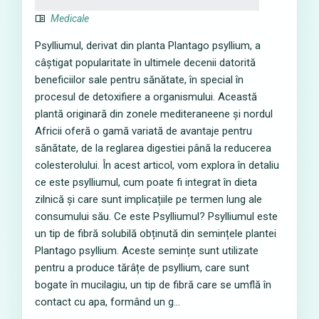
Medicale
Psylliumul, derivat din planta Plantago psyllium, a
câștigat popularitate în ultimele decenii datorită
beneficiilor sale pentru sănătate, în special în
procesul de detoxifiere a organismului. Această
plantă originară din zonele mediteraneene și nordul
Africii oferă o gamă variată de avantaje pentru
sănătate, de la reglarea digestiei până la reducerea
colesterolului. În acest articol, vom explora în detaliu
ce este psylliumul, cum poate fi integrat în dieta
zilnică și care sunt implicațiile pe termen lung ale
consumului său. Ce este Psylliumul? Psylliumul este
un tip de fibră solubilă obținută din semințele plantei
Plantago psyllium. Aceste semințe sunt utilizate
pentru a produce tărâțe de psyllium, care sunt
bogate în mucilagiu, un tip de fibră care se umflă în
contact cu apa, formând un g...