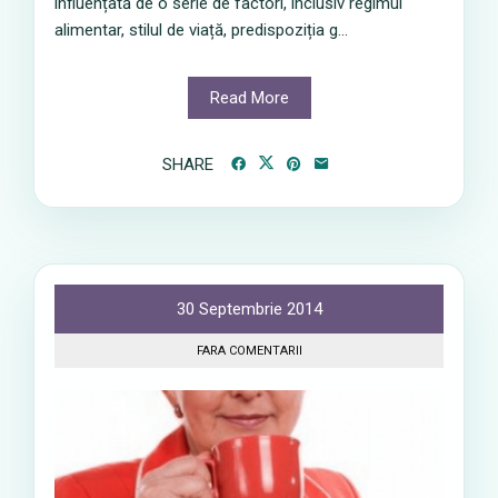
influențată de o serie de factori, inclusiv regimul
alimentar, stilul de viață, predispoziția g...
Read More
SHARE
30 Septembrie 2014
FARA COMENTARII