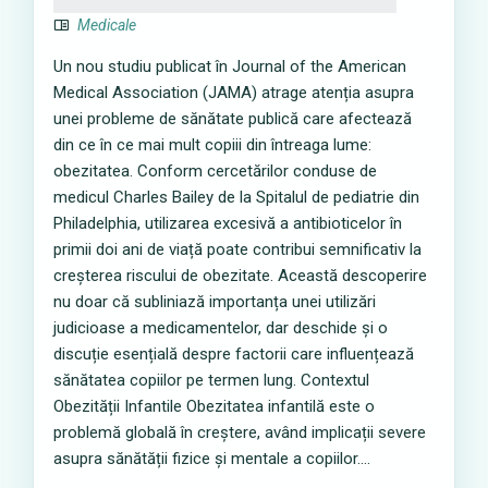
Medicale
Un nou studiu publicat în Journal of the American
Medical Association (JAMA) atrage atenția asupra
unei probleme de sănătate publică care afectează
din ce în ce mai mult copiii din întreaga lume:
obezitatea. Conform cercetărilor conduse de
medicul Charles Bailey de la Spitalul de pediatrie din
Philadelphia, utilizarea excesivă a antibioticelor în
primii doi ani de viață poate contribui semnificativ la
creșterea riscului de obezitate. Această descoperire
nu doar că subliniază importanța unei utilizări
judicioase a medicamentelor, dar deschide și o
discuție esențială despre factorii care influențează
sănătatea copiilor pe termen lung. Contextul
Obezității Infantile Obezitatea infantilă este o
problemă globală în creștere, având implicații severe
asupra sănătății fizice și mentale a copiilor....