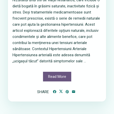
rezultatul unui stil de viață nesănătos, care include o
dietă bogată în grăsimi saturate, inactivitate fizică și
stres. Deși tratamentele medicamentoase sunt
frecvent prescrise, există o serie de remedii naturale
care pot ajuta la gestionarea hipertensiunii. Acest
articol explorează diferitele opțiuni naturale, inclusiv
condimentele și alte alimente benefice, care pot
contribui la menținerea unei tensiuni arteriale
sănătoase. Contextul Hipertensiunii Arteriale
Hipertensiunea arterială este adesea denumită
„ucigașul tăcut” datorită simptomelor sale ...
Read More
SHARE