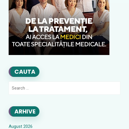
CAUTA
Search
for:
ARHIVE
August 2026