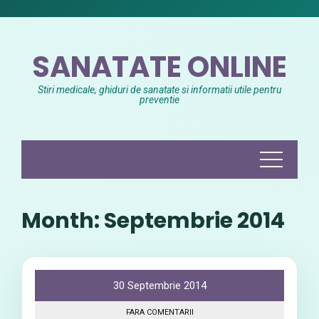
Skip
to
content
SANATATE ONLINE
Stiri medicale, ghiduri de sanatate si informatii utile pentru
preventie
Month:
Septembrie 2014
30 Septembrie 2014
FARA COMENTARII