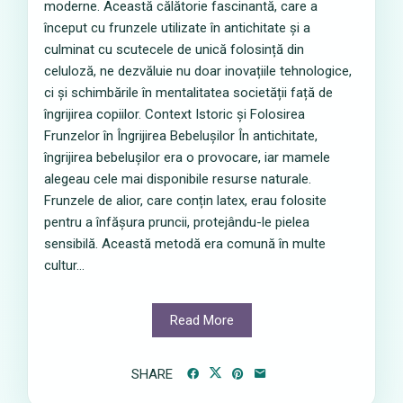
moderne. Această călătorie fascinantă, care a
început cu frunzele utilizate în antichitate și a
culminat cu scutecele de unică folosință din
celuloză, ne dezvăluie nu doar inovațiile tehnologice,
ci și schimbările în mentalitatea societății față de
îngrijirea copiilor. Context Istoric și Folosirea
Frunzelor în Îngrijirea Bebelușilor În antichitate,
îngrijirea bebelușilor era o provocare, iar mamele
alegeau cele mai disponibile resurse naturale.
Frunzele de alior, care conțin latex, erau folosite
pentru a înfășura pruncii, protejându-le pielea
sensibilă. Această metodă era comună în multe
cultur...
Read More
SHARE