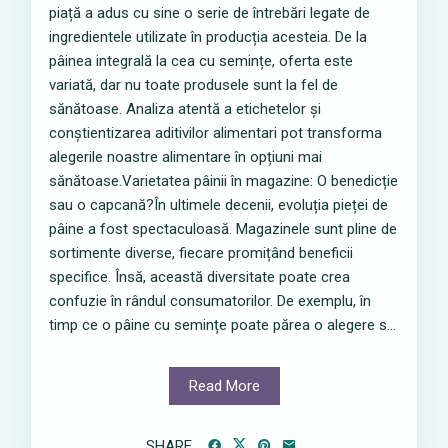
piață a adus cu sine o serie de întrebări legate de
ingredientele utilizate în producția acesteia. De la
pâinea integrală la cea cu semințe, oferta este
variată, dar nu toate produsele sunt la fel de
sănătoase. Analiza atentă a etichetelor și
conștientizarea aditivilor alimentari pot transforma
alegerile noastre alimentare în opțiuni mai
sănătoase.Varietatea pâinii în magazine: O benedicție
sau o capcană?În ultimele decenii, evoluția pieței de
pâine a fost spectaculoasă. Magazinele sunt pline de
sortimente diverse, fiecare promițând beneficii
specifice. Însă, această diversitate poate crea
confuzie în rândul consumatorilor. De exemplu, în
timp ce o pâine cu semințe poate părea o alegere s...
Read More
SHARE