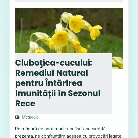
Ciuboţica-cucului:
Remediul Natural
pentru Întărirea
Imunității în Sezonul
Rece
Medicale
Pe măsură ce anotimpul rece își face simțită
prezența, ne confruntăm adesea cu provocări legate