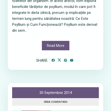
toxinelor din organism. În acest articol, vom explora
beneficiile tărâțelor de psyllium, modul în care pot fi
integrate în dieta zilnică, precum și implicațiile pe
termen lung pentru sănătatea noastră. Ce Este
Psyllium și Cum Funcționează? Psyllium este derivat
din sem...
Read More
SHARE
30 Septembrie 2014
FARA COMENTARII