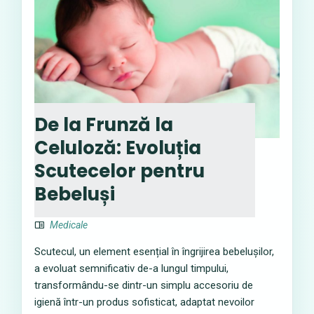
De la Frunză la
Celuloză: Evoluția
Scutecelor pentru
Bebeluși
Medicale
Scutecul, un element esențial în îngrijirea bebelușilor,
a evoluat semnificativ de-a lungul timpului,
transformându-se dintr-un simplu accesoriu de
igienă într-un produs sofisticat, adaptat nevoilor