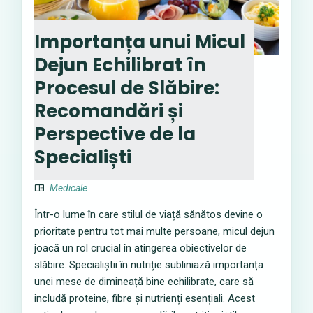
Importanța unui Micul
Dejun Echilibrat în
Procesul de Slăbire:
Recomandări și
Perspective de la
Specialiști
Medicale
Într-o lume în care stilul de viață sănătos devine o
prioritate pentru tot mai multe persoane, micul dejun
joacă un rol crucial în atingerea obiectivelor de
slăbire. Specialiștii în nutriție subliniază importanța
unei mese de dimineață bine echilibrate, care să
includă proteine, fibre și nutrienți esențiali. Acest