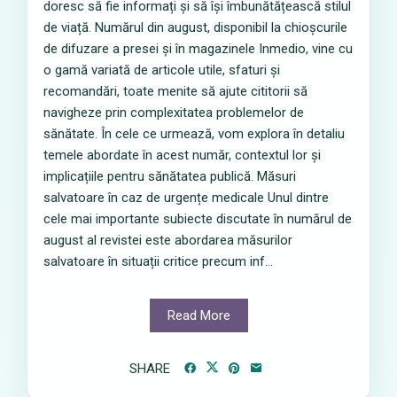
doresc să fie informați și să își îmbunătățească stilul
de viață. Numărul din august, disponibil la chioșcurile
de difuzare a presei și în magazinele Inmedio, vine cu
o gamă variată de articole utile, sfaturi și
recomandări, toate menite să ajute cititorii să
navigheze prin complexitatea problemelor de
sănătate. În cele ce urmează, vom explora în detaliu
temele abordate în acest număr, contextul lor și
implicațiile pentru sănătatea publică. Măsuri
salvatoare în caz de urgențe medicale Unul dintre
cele mai importante subiecte discutate în numărul de
august al revistei este abordarea măsurilor
salvatoare în situații critice precum inf...
Read More
SHARE