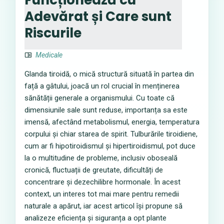
Adevărat și Care sunt
Riscurile
Medicale
Glanda tiroidă, o mică structură situată în partea din
față a gâtului, joacă un rol crucial în menținerea
sănătății generale a organismului. Cu toate că
dimensiunile sale sunt reduse, importanța sa este
imensă, afectând metabolismul, energia, temperatura
corpului și chiar starea de spirit. Tulburările tiroidiene,
cum ar fi hipotiroidismul și hipertiroidismul, pot duce
la o multitudine de probleme, inclusiv oboseală
cronică, fluctuații de greutate, dificultăți de
concentrare și dezechilibre hormonale. În acest
context, un interes tot mai mare pentru remedii
naturale a apărut, iar acest articol își propune să
analizeze eficiența și siguranța a opt plante