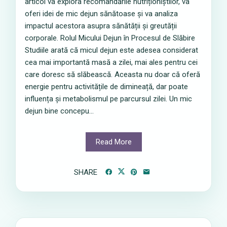
articol va explora recomandările nutriționiștilor, va
oferi idei de mic dejun sănătoase și va analiza
impactul acestora asupra sănătății și greutății
corporale. Rolul Micului Dejun în Procesul de Slăbire
Studiile arată că micul dejun este adesea considerat
cea mai importantă masă a zilei, mai ales pentru cei
care doresc să slăbească. Aceasta nu doar că oferă
energie pentru activitățile de dimineață, dar poate
influența și metabolismul pe parcursul zilei. Un mic
dejun bine concepu...
Read More
SHARE