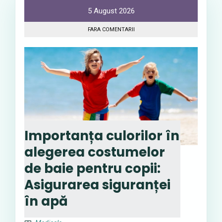
5 August 2026
FARA COMENTARII
Importanța culorilor în
alegerea costumelor
de baie pentru copii:
Asigurarea siguranței
în apă