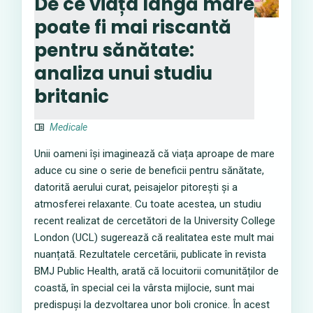
De ce viața lângă mare
poate fi mai riscantă
pentru sănătate:
analiza unui studiu
britanic
Medicale
Unii oameni își imaginează că viața aproape de mare
aduce cu sine o serie de beneficii pentru sănătate,
datorită aerului curat, peisajelor pitorești și a
atmosferei relaxante. Cu toate acestea, un studiu
recent realizat de cercetători de la University College
London (UCL) sugerează că realitatea este mult mai
nuanțată. Rezultatele cercetării, publicate în revista
BMJ Public Health, arată că locuitorii comunităților de
coastă, în special cei la vârsta mijlocie, sunt mai
predispuși la dezvoltarea unor boli cronice. În acest