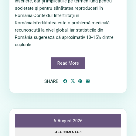
înscriere, dar și implicațiile pe termen lung pentru
societate și pentru sănătatea reproducerii în
România.Contextul Infertilitații în
RomâniaInfertilitatea este o problemă medicală
recunoscută la nivel global, iar statisticile din
România sugerează că aproximativ 10-15% dintre
cuplurile ...
Read More
SHARE
6 August 2026
FARA COMENTARII