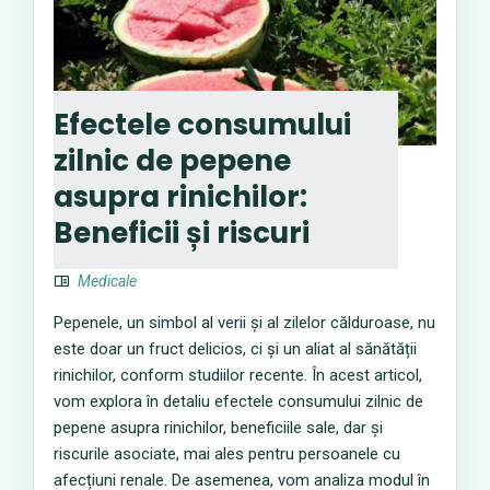
Efectele consumului
zilnic de pepene
asupra rinichilor:
Beneficii și riscuri
Medicale
Pepenele, un simbol al verii și al zilelor călduroase, nu
este doar un fruct delicios, ci și un aliat al sănătății
rinichilor, conform studiilor recente. În acest articol,
vom explora în detaliu efectele consumului zilnic de
pepene asupra rinichilor, beneficiile sale, dar și
riscurile asociate, mai ales pentru persoanele cu
afecțiuni renale. De asemenea, vom analiza modul în