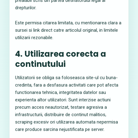
prealabil scris din partea detinatorului legal al
drepturilor.
Este permisa citarea limitata, cu mentionarea clara a
sursei si link direct catre articolul original, in limitele
utilizarii rezonabile.
4. Utilizarea corecta a
continutului
Utilizatorii se obliga sa foloseasca site-ul cu buna-
credinta, fara a desfasura activitati care pot afecta
functionarea tehnica, integritatea datelor sau
experienta altor utilizatori. Sunt interzise actiuni
precum acces neautorizat, testare agresiva a
infrastructurii, distribuire de continut malitios,
scraping excesiv ori utilizarea automata nepermisa
care produce sarcina nejustificata pe server.