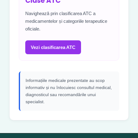
Clase ATC
Navighează prin clasificarea ATC a
medicamentelor și categoriile terapeutice
oficiale.
Vezi clasificarea ATC
Informațiile medicale prezentate au scop
informativ și nu înlocuiesc consultul medical,
diagnosticul sau recomandările unui
specialist.