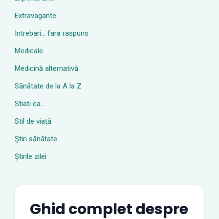
Extravagante
Intrebari… fara raspuns
Medicale
Medicină alternativă
Sănătate de la A la Z
Stiati ca…
Stil de viaţă
Ştiri sănătate
Știrile zilei
Ghid complet despre