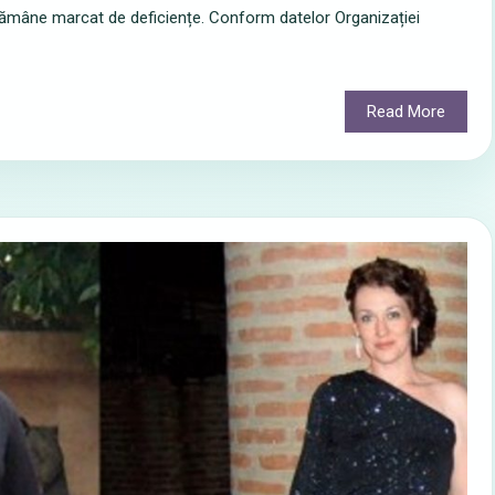
r rămâne marcat de deficiențe. Conform datelor Organizației
Read More