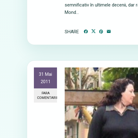
semnificativ în ultimele decenii, da
Mond...
SHARE
31 Mai
2011
FARA
COMENTARII