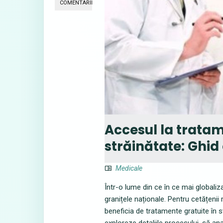
COMENTARII
Accesul la tratam
străinătate: Ghi
Medicale
Într-o lume din ce în ce mai globaliz
granițele naționale. Pentru cetățenii
beneficia de tratamente gratuite în st