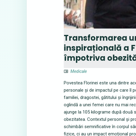
Transformarea une
inspirațională a F
împotriva obezită
Medicale
Povestea Florinei este una dintre ac
personale și de impactul pe care îl p
familiei, dragostei, gătitului și îngriji
oglindă a unei femei care nu mai recu
ajunge la 105 kilograme după două sar
obezitatea. Contextul personal și pro
schimbări semnificative în corpul să
fizice, ci au un impact emoțional pr