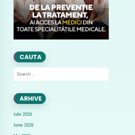
CAUTA
Search
for:
ARHIVE
Iulie 2026
Iunie 2026