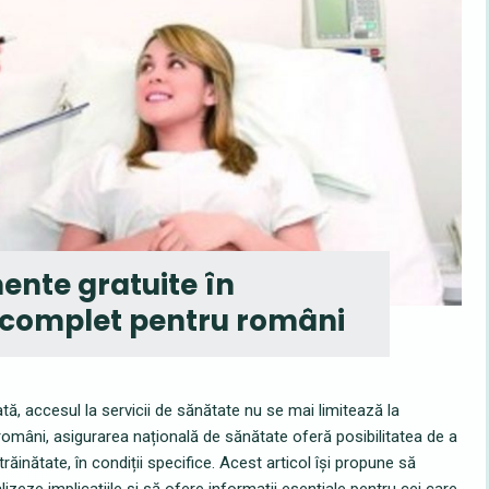
ente gratuite în
d complet pentru români
ată, accesul la servicii de sănătate nu se mai limitează la
 români, asigurarea națională de sănătate oferă posibilitatea de a
răinătate, în condiții specifice. Acest articol își propune să