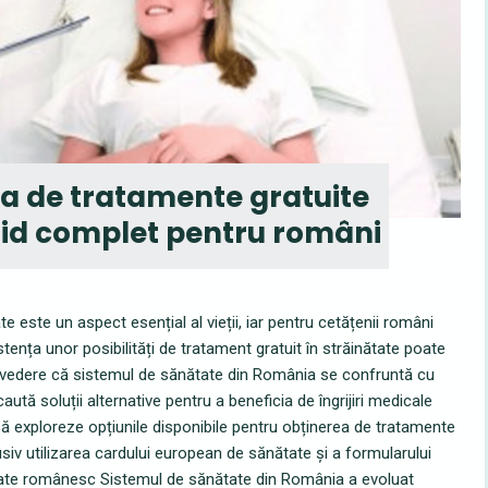
ia de tratamente gratuite
hid complet pentru români
te este un aspect esențial al vieții, iar pentru cetățenii români
stența unor posibilități de tratament gratuit în străinătate poate
n vedere că sistemul de sănătate din România se confruntă cu
tă soluții alternative pentru a beneficia de îngrijiri medicale
să exploreze opțiunile disponibile pentru obținerea de tratamente
lusiv utilizarea cardului european de sănătate și a formularului
tate românesc Sistemul de sănătate din România a evoluat