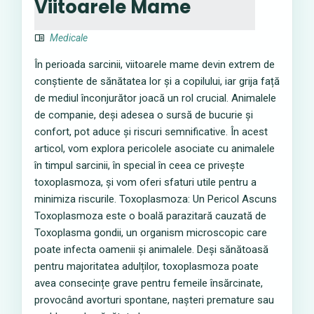
Viitoarele Mame
Medicale
În perioada sarcinii, viitoarele mame devin extrem de
conștiente de sănătatea lor și a copilului, iar grija față
de mediul înconjurător joacă un rol crucial. Animalele
de companie, deși adesea o sursă de bucurie și
confort, pot aduce și riscuri semnificative. În acest
articol, vom explora pericolele asociate cu animalele
în timpul sarcinii, în special în ceea ce privește
toxoplasmoza, și vom oferi sfaturi utile pentru a
minimiza riscurile. Toxoplasmoza: Un Pericol Ascuns
Toxoplasmoza este o boală parazitară cauzată de
Toxoplasma gondii, un organism microscopic care
poate infecta oamenii și animalele. Deși sănătoasă
pentru majoritatea adulților, toxoplasmoza poate
avea consecințe grave pentru femeile însărcinate,
provocând avorturi spontane, nașteri premature sau