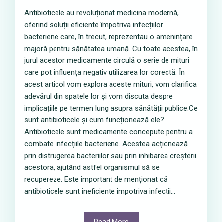
Antibioticele au revoluționat medicina modernă,
oferind soluții eficiente împotriva infecțiilor
bacteriene care, în trecut, reprezentau o amenințare
majoră pentru sănătatea umană. Cu toate acestea, în
jurul acestor medicamente circulă o serie de mituri
care pot influența negativ utilizarea lor corectă. În
acest articol vom explora aceste mituri, vom clarifica
adevărul din spatele lor și vom discuta despre
implicațiile pe termen lung asupra sănătății publice.Ce
sunt antibioticele și cum funcționează ele?
Antibioticele sunt medicamente concepute pentru a
combate infecțiile bacteriene. Acestea acționează
prin distrugerea bacteriilor sau prin inhibarea creșterii
acestora, ajutând astfel organismul să se
recupereze. Este important de menționat că
antibioticele sunt ineficiente împotriva infecții...
Read More