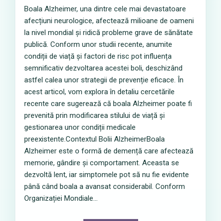
Boala Alzheimer, una dintre cele mai devastatoare
afecțiuni neurologice, afectează milioane de oameni
la nivel mondial și ridică probleme grave de sănătate
publică. Conform unor studii recente, anumite
condiții de viață și factori de risc pot influența
semnificativ dezvoltarea acestei boli, deschizând
astfel calea unor strategii de prevenție eficace. În
acest articol, vom explora în detaliu cercetările
recente care sugerează că boala Alzheimer poate fi
prevenită prin modificarea stilului de viață și
gestionarea unor condiții medicale
preexistente.Contextul Bolii AlzheimerBoala
Alzheimer este o formă de demență care afectează
memorie, gândire și comportament. Aceasta se
dezvoltă lent, iar simptomele pot să nu fie evidente
până când boala a avansat considerabil. Conform
Organizației Mondiale...