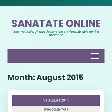
Skip
to
content
SANATATE ONLINE
Stiri medicale, ghiduri de sanatate si informatii utile pentru
preventie
Month:
August 2015
31 August 2015
FARA COMENTARII