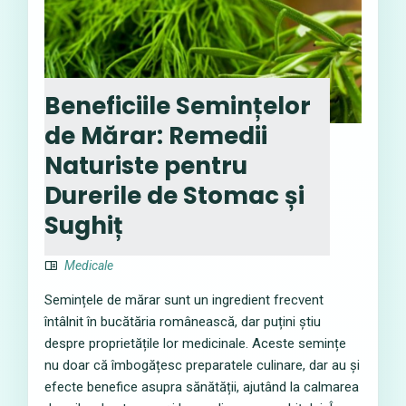
Beneficiile Semințelor
de Mărar: Remedii
Naturiste pentru
Durerile de Stomac și
Sughiț
Medicale
Semințele de mărar sunt un ingredient frecvent
întâlnit în bucătăria românească, dar puțini știu
despre proprietățile lor medicinale. Aceste semințe
nu doar că îmbogățesc preparatele culinare, dar au și
efecte benefice asupra sănătății, ajutând la calmarea