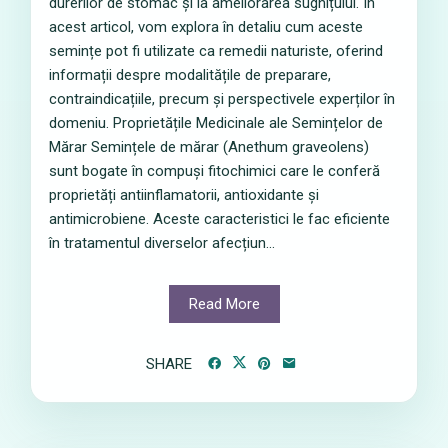
durerilor de stomac și la ameliorarea sughițului. În
acest articol, vom explora în detaliu cum aceste
semințe pot fi utilizate ca remedii naturiste, oferind
informații despre modalitățile de preparare,
contraindicațiile, precum și perspectivele experților în
domeniu. Proprietățile Medicinale ale Semințelor de
Mărar Semințele de mărar (Anethum graveolens)
sunt bogate în compuși fitochimici care le conferă
proprietăți antiinflamatorii, antioxidante și
antimicrobiene. Aceste caracteristici le fac eficiente
în tratamentul diverselor afecțiun...
Read More
SHARE