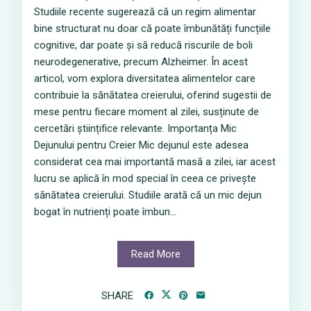
Studiile recente sugerează că un regim alimentar
bine structurat nu doar că poate îmbunătăți funcțiile
cognitive, dar poate și să reducă riscurile de boli
neurodegenerative, precum Alzheimer. În acest
articol, vom explora diversitatea alimentelor care
contribuie la sănătatea creierului, oferind sugestii de
mese pentru fiecare moment al zilei, susținute de
cercetări științifice relevante. Importanța Mic
Dejunului pentru Creier Mic dejunul este adesea
considerat cea mai importantă masă a zilei, iar acest
lucru se aplică în mod special în ceea ce privește
sănătatea creierului. Studiile arată că un mic dejun
bogat în nutrienți poate îmbun...
Read More
SHARE