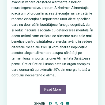
având în vedere creșterea alarmantă a bolilor
neurodegenerative, precum Alzheimer. Alimentația
joacă un rol crucial în această ecuație, iar cercetările
recente evidențiază importanța unor diete specifice
care nu doar că îmbunătățesc funcția cognitivă, dar
și reduc riscurile asociate cu deteriorarea mentală. În
acest articol, vom explora ce alimente sunt cele mai
benefice pentru sănătatea creierului, având în vedere
diferitele mese ale zilei, și vom analiza implicațiile
acestor alegeri alimentare asupra sănătății pe
termen lung. Importanța unei Alimentații Sănătoase
pentru Creier Creierul uman este un organ complex
care consumă aproximativ 20% din energia totală a
corpului, necesitând o alime...
Read More
SHARE