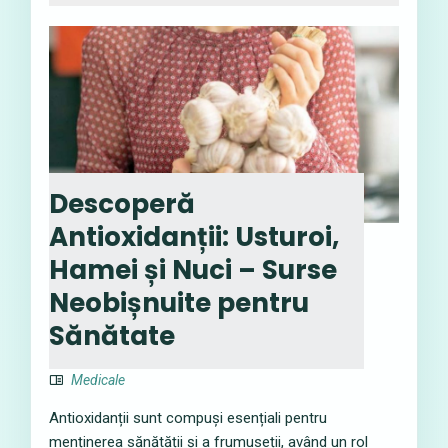
Descoperă
Antioxidanții: Usturoi,
Hamei și Nuci – Surse
Neobișnuite pentru
Sănătate
Medicale
Antioxidanții sunt compuși esențiali pentru
menținerea sănătății și a frumuseții, având un rol