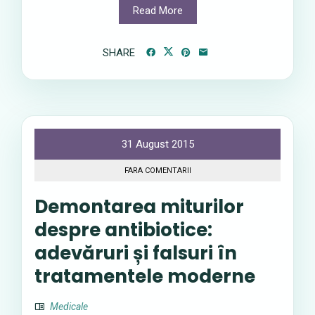
Read More
SHARE
31 August 2015
FARA COMENTARII
Demontarea miturilor
despre antibiotice:
adevăruri și falsuri în
tratamentele moderne
Medicale