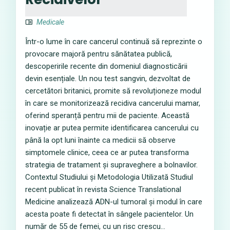
Medicale
Într-o lume în care cancerul continuă să reprezinte o
provocare majoră pentru sănătatea publică,
descoperirile recente din domeniul diagnosticării
devin esențiale. Un nou test sangvin, dezvoltat de
cercetători britanici, promite să revoluționeze modul
în care se monitorizează recidiva cancerului mamar,
oferind speranță pentru mii de paciente. Această
inovație ar putea permite identificarea cancerului cu
până la opt luni înainte ca medicii să observe
simptomele clinice, ceea ce ar putea transforma
strategia de tratament și supraveghere a bolnavilor.
Contextul Studiului și Metodologia Utilizată Studiul
recent publicat în revista Science Translational
Medicine analizează ADN-ul tumoral și modul în care
acesta poate fi detectat în sângele pacientelor. Un
număr de 55 de femei, cu un risc crescu...