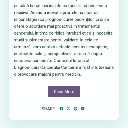
cu până la opt luni înainte ca medicii să observe o
recidivă. Această inovație promite nu doar să
îmbunătățească prognosticurile pacienților, ci și să
ofere o abordare mai proactivă în tratamentul
cancerului, în timp ce ridică întrebări etice și necesită
studii suplimentare pentru validare. În cele ce
urmează, vom analiza detaliile acestei descoperiri,
implicațiile sale și perspectivele viitoare în lupta
împotriva cancerului. Contextul Istoric al
Diagnosticării Cancerului Cancerul a fost întotdeauna
o provocare majoră pentru medicin...
Read More
SHARE