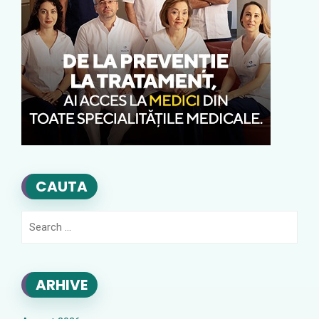
CAUTA
Search
for:
ARHIVE