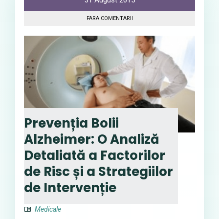
31 August 2015
FARA COMENTARII
Prevenția Bolii
Alzheimer: O Analiză
Detaliată a Factorilor
de Risc și a Strategiilor
de Intervenție
Medicale