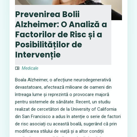
Prevenirea Bolii
Alzheimer: O Analiză a
Factorilor de Risc și a
Posibilităților de
Intervenție
Medicale
Boala Alzheimer, o afecțiune neurodegenerativă
devastatoare, afectează milioane de oameni din
întreaga lume și reprezintă o provocare majoră
pentru sistemele de sănătate. Recent, un studiu
realizat de cercetători de la University of California
din San Francisco a adus în atenție o serie de factori
de risc asociați cu această boală, sugerând că prin
modificarea stilului de viață și a altor condiții