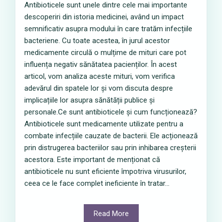
Antibioticele sunt unele dintre cele mai importante
descoperiri din istoria medicinei, având un impact
semnificativ asupra modului în care tratăm infecțiile
bacteriene. Cu toate acestea, în jurul acestor
medicamente circulă o mulțime de mituri care pot
influența negativ sănătatea pacienților. În acest
articol, vom analiza aceste mituri, vom verifica
adevărul din spatele lor și vom discuta despre
implicațiile lor asupra sănătății publice și
personale.Ce sunt antibioticele și cum funcționează?
Antibioticele sunt medicamente utilizate pentru a
combate infecțiile cauzate de bacterii. Ele acționează
prin distrugerea bacteriilor sau prin inhibarea creșterii
acestora. Este important de menționat că
antibioticele nu sunt eficiente împotriva virusurilor,
ceea ce le face complet ineficiente în tratar...
Read More