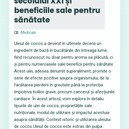
secolului XXI și
beneficiile sale pentru
sănătate
Medicale
Uleiul de cocos a devenit în ultimele decenii un
ingredient de bază în bucătăriile din întreaga lume,
fiind recunoscut nu doar pentru aroma sa plăcută, ci
și pentru numeroasele sale beneficii pentru sănătate.
Acest ulei, adesea denumit superaliment, promite o
serie de efecte pozitive asupra organismului, de la
facilitarea pierderii în greutate până la protecția
împotriva bolilor grave, precum cancerul și afecțiunile
cardiace. În acest articol, vom explora în detaliu
tipurile de ulei de cocos, proprietățile sale
nutriționale, modul de utilizare și impactul acestuia
asupra sănătății. Context istoric și utilizarea uleiului
de cocos Uleiul de cocos este extras din pulpa