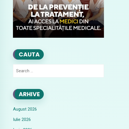
CAUTA
Search
for:
ARHIVE
August 2026
Iulie 2026