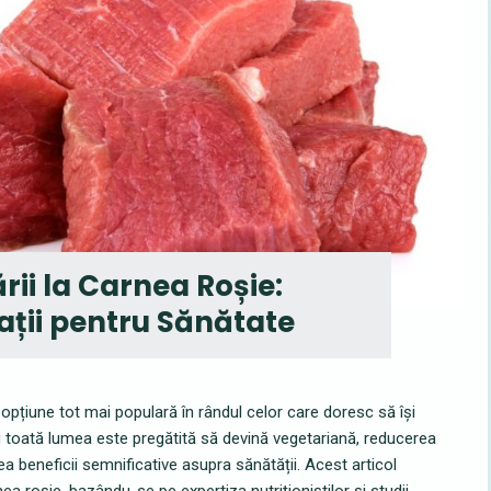
ii la Carnea Roșie:
cații pentru Sănătate
opțiune tot mai populară în rândul celor care doresc să își
 toată lumea este pregătită să devină vegetariană, reducerea
 beneficii semnificative asupra sănătății. Acest articol