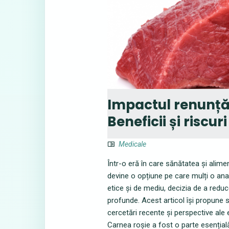
Impactul renunțăr
Beneficii și riscu
Medicale
Într-o eră în care sănătatea și alime
devine o opțiune pe care mulți o ana
etice și de mediu, decizia de a reduc
profunde. Acest articol își propune 
cercetări recente și perspective ale 
Carnea roșie a fost o parte esențială