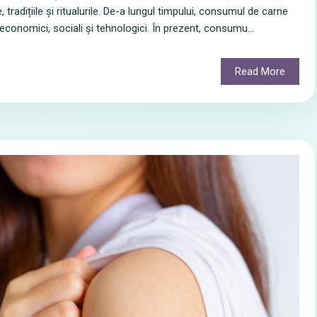
tradițiile și ritualurile. De-a lungul timpului, consumul de carne
 economici, sociali și tehnologici. În prezent, consumu...
Read More