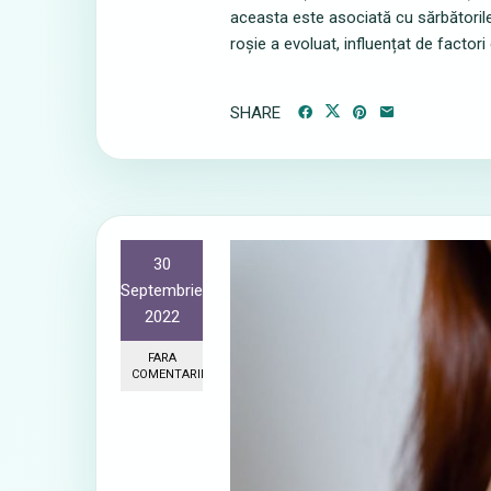
aceasta este asociată cu sărbătorile, 
roșie a evoluat, influențat de factori
SHARE
30
Septembrie
2022
FARA
COMENTARII