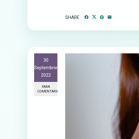
SHARE
30
Septembrie
2022
FARA
COMENTARII