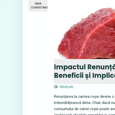
FARA
COMENTARII
Impactul Renunțăr
Beneficii și Impli
Medicale
Renunțarea la carnea roșie devine o 
îmbunătățească dieta. Chiar dacă nu
consumului de carne roșie poate avea