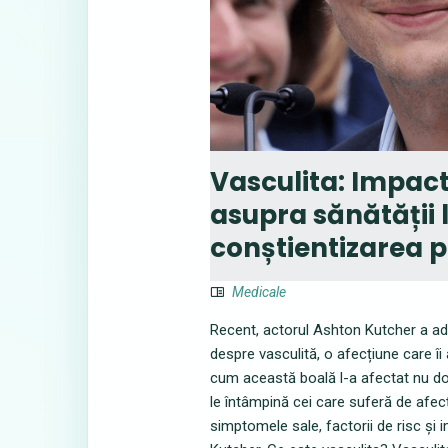
Vasculita: Impact
asupra sănătății 
conștientizarea p
Medicale
Recent, actorul Ashton Kutcher a adus
despre vasculită, o afecțiune care îi
cum această boală l-a afectat nu doa
le întâmpină cei care suferă de afecț
simptomele sale, factorii de risc și i