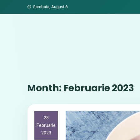
Skip
Sambata, August 8
to
content
Month:
Februarie 2023
28
Februarie
2023