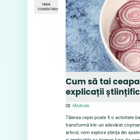
FARA
COMENTARII
Cum să tai ceapa f
explicații științifi
Medicale
Tăierea cepei poate fi o activitate b
transformă într-un adevărat coșmar d
articol, vom explora știința din spa