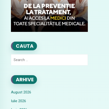
CAUTA
Search
for:
ARHIVE
August 2026
Iulie 2026