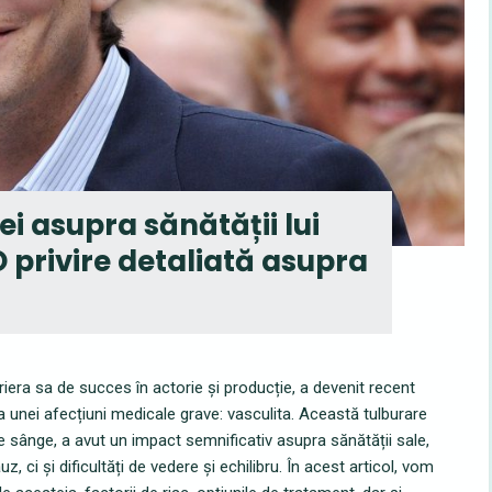
ei asupra sănătății lui
 privire detaliată asupra
era sa de succes în actorie și producție, a devenit recent
za unei afecțiuni medicale grave: vasculita. Această tulburare
 sânge, a avut un impact semnificativ asupra sănătății sale,
 ci și dificultăți de vedere și echilibru. În acest articol, vom