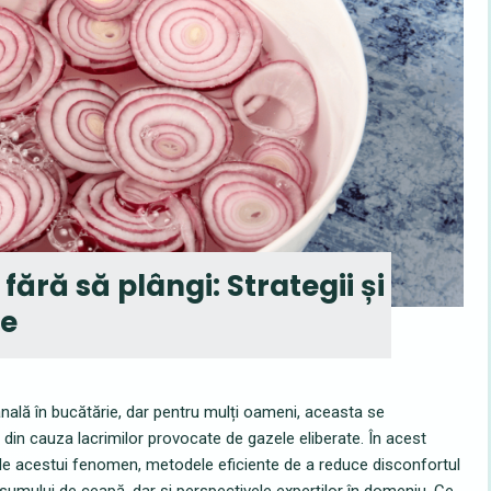
ără să plângi: Strategii și
ce
anală în bucătărie, dar pentru mulți oameni, aceasta se
in cauza lacrimilor provocate de gazele eliberate. În acest
tele acestui fenomen, metodele eficiente de a reduce disconfortul