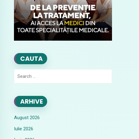
CAUTA
Search
for:
ARHIVE
August 2026
Iulie 2026