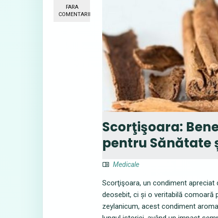
FARA
COMENTARII
Scorţişoara: Bene
pentru Sănătate și
Medicale
Scorţişoara, un condiment apreciat d
deosebit, ci și o veritabilă comoar
zeylanicum, acest condiment aromatic