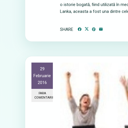
o istorie bogată, fiind utilizată în me
Lanka, aceasta a fost una dintre cele
SHARE
29
Februarie
2016
FARA
COMENTARII