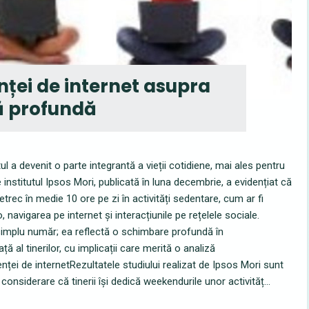
ței de internet asupra
ză profundă
etul a devenit o parte integrantă a vieții cotidiene, mai ales pentru
 institutul Ipsos Mori, publicată în luna decembrie, a evidențiat că
petrec în medie 10 ore pe zi în activități sedentare, cum ar fi
o, navigarea pe internet și interacțiunile pe rețelele sociale.
simplu număr; ea reflectă o schimbare profundă în
ță al tinerilor, cu implicații care merită o analiză
nței de internetRezultatele studiului realizat de Ipsos Mori sunt
considerare că tinerii își dedică weekendurile unor activităț...