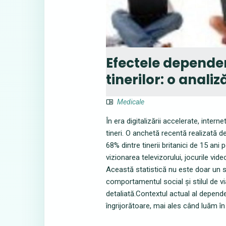
Efectele dependen
tinerilor: o anali
Medicale
În era digitalizării accelerate, intern
tineri. O anchetă recentă realizată de
68% dintre tinerii britanici de 15 ani 
vizionarea televizorului, jocurile vide
Această statistică nu este doar un 
comportamentul social și stilul de via
detaliată.Contextul actual al depende
îngrijorătoare, mai ales când luăm în 