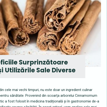
ficiile Surprinzătoare
 Utilizările Sale Diverse
in cele mai vechi timpuri, nu este doar un ingredient culinar
ă pentru sănătate. Provenind din scoarţa arborelui Cinnamomum
 a fost folosit în medicina tradițională și în gastronomie de-a