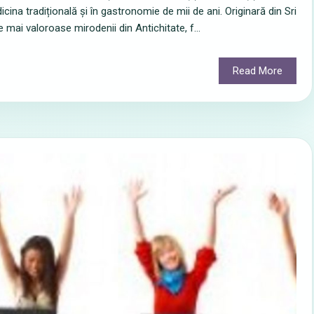
dicina tradițională și în gastronomie de mii de ani. Originară din Sri
 mai valoroase mirodenii din Antichitate, f...
Read More