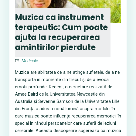
Muzica ca instrument
terapeutic: Cum poate
ajuta la recuperarea
amintirilor pierdute
Medicale
Muzica are abilitatea de a ne atinge sufletele, de a ne
transporta în momente din trecut și de a evoca
emoții profunde. Recent, o cercetare realizată de
Amee Baird de la Universitatea Newcastle din
Australia și Severine Samson de la Universitatea Lille
din Franța a adus o nouă lumină asupra modului în
care muzica poate influența recuperarea memoriei, în
special în rândul persoanelor care suferă de leziuni
cerebrale. Această descoperire sugerează că muzica