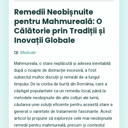
Remedii Neobișnuite
pentru Mahmureală: O
Călătorie prin Tradiții și
Inovații Globale
Medicale
Mahmureala, o stare neplăcută și adesea inevitabilă
după o noapte de distracție excesivă, a fost
subiectul multor discuții și remedii de-a lungul
timpului. De la ciorba de burtă din România, care a
câștigat popularitate ca un remediu local, până la
metodele neobișnuite din alte colțuri ale lumii,
căutarea unei soluții eficiente pentru această stare a
generat o varietate de tratamente fascinante. Acest
articol își propune să exploreze cele mai neobișnuite
remedii pentru mahmureală, precum și contextul