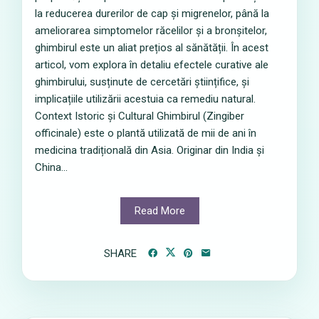
la reducerea durerilor de cap și migrenelor, până la
ameliorarea simptomelor răcelilor și a bronșitelor,
ghimbirul este un aliat prețios al sănătății. În acest
articol, vom explora în detaliu efectele curative ale
ghimbirului, susținute de cercetări științifice, și
implicațiile utilizării acestuia ca remediu natural.
Context Istoric și Cultural Ghimbirul (Zingiber
officinale) este o plantă utilizată de mii de ani în
medicina tradițională din Asia. Originar din India și
China...
Read More
SHARE