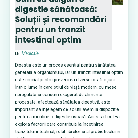
digestie sănătoasă:
Soluții și recomandări
pentru un tranzit
intestinal optim
Medicale
Digestia este un proces esențial pentru sănătatea
generală a organismului, iar un tranzit intestinal optim
este crucial pentru prevenirea diverselor afecțiuni.
Într-o lume în care stilul de viață modern, cu mese
neregulate și consum exagerat de alimente
procesate, afectează sănătatea digestivă, este
important să înțelegem ce soluții avem la dispoziție
pentru a menține o digestie ușoară. Acest articol va
explora factorii care contribuie la încetinirea
tranzitului intestinal, rolul fibrelor și al probioticului în