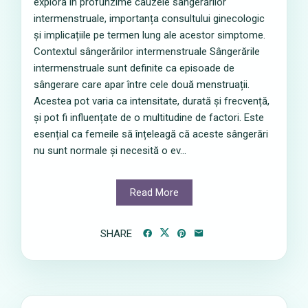
explora în profunzime cauzele sângerărilor
intermenstruale, importanța consultului ginecologic
și implicațiile pe termen lung ale acestor simptome.
Contextul sângerărilor intermenstruale Sângerările
intermenstruale sunt definite ca episoade de
sângerare care apar între cele două menstruații.
Acestea pot varia ca intensitate, durată și frecvență,
și pot fi influențate de o multitudine de factori. Este
esențial ca femeile să înțeleagă că aceste sângerări
nu sunt normale și necesită o ev...
Read More
SHARE