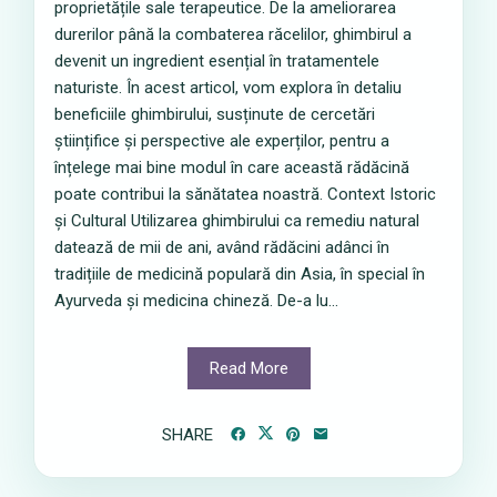
proprietățile sale terapeutice. De la ameliorarea
durerilor până la combaterea răcelilor, ghimbirul a
devenit un ingredient esențial în tratamentele
naturiste. În acest articol, vom explora în detaliu
beneficiile ghimbirului, susținute de cercetări
științifice și perspective ale experților, pentru a
înțelege mai bine modul în care această rădăcină
poate contribui la sănătatea noastră. Context Istoric
și Cultural Utilizarea ghimbirului ca remediu natural
datează de mii de ani, având rădăcini adânci în
tradițiile de medicină populară din Asia, în special în
Ayurveda și medicina chineză. De-a lu...
Read More
SHARE