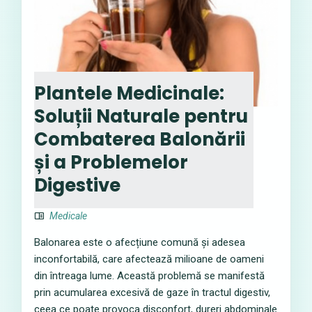
Plantele Medicinale:
Soluții Naturale pentru
Combaterea Balonării
și a Problemelor
Digestive
Medicale
Balonarea este o afecțiune comună și adesea
inconfortabilă, care afectează milioane de oameni
din întreaga lume. Această problemă se manifestă
prin acumularea excesivă de gaze în tractul digestiv,
ceea ce poate provoca disconfort, dureri abdominale