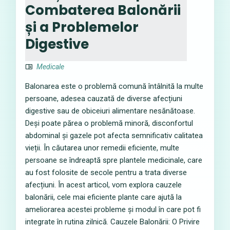
Combaterea Balonării
și a Problemelor
Digestive
Medicale
Balonarea este o problemă comună întâlnită la multe
persoane, adesea cauzată de diverse afecțiuni
digestive sau de obiceiuri alimentare nesănătoase.
Deși poate părea o problemă minoră, disconfortul
abdominal și gazele pot afecta semnificativ calitatea
vieții. În căutarea unor remedii eficiente, multe
persoane se îndreaptă spre plantele medicinale, care
au fost folosite de secole pentru a trata diverse
afecțiuni. În acest articol, vom explora cauzele
balonării, cele mai eficiente plante care ajută la
ameliorarea acestei probleme și modul în care pot fi
integrate în rutina zilnică. Cauzele Balonării: O Privire