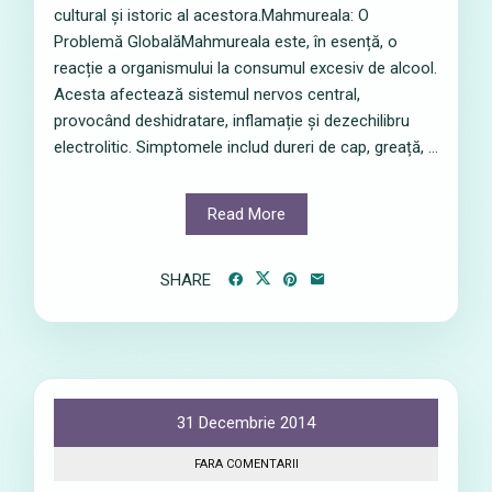
cultural și istoric al acestora.Mahmureala: O
Problemă GlobalăMahmureala este, în esență, o
reacție a organismului la consumul excesiv de alcool.
Acesta afectează sistemul nervos central,
provocând deshidratare, inflamație și dezechilibru
electrolitic. Simptomele includ dureri de cap, greață, ...
Read More
SHARE
31 Decembrie 2014
FARA COMENTARII