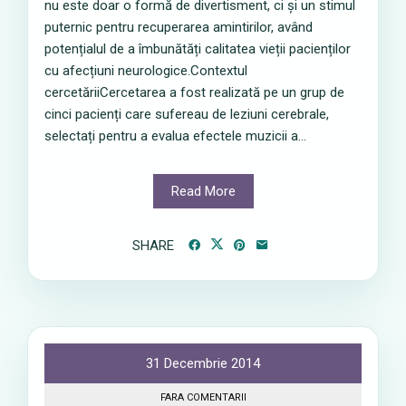
nu este doar o formă de divertisment, ci și un stimul
puternic pentru recuperarea amintirilor, având
potențialul de a îmbunătăți calitatea vieții pacienților
cu afecțiuni neurologice.Contextul
cercetăriiCercetarea a fost realizată pe un grup de
cinci pacienți care sufereau de leziuni cerebrale,
selectați pentru a evalua efectele muzicii a...
Read More
SHARE
31 Decembrie 2014
FARA COMENTARII