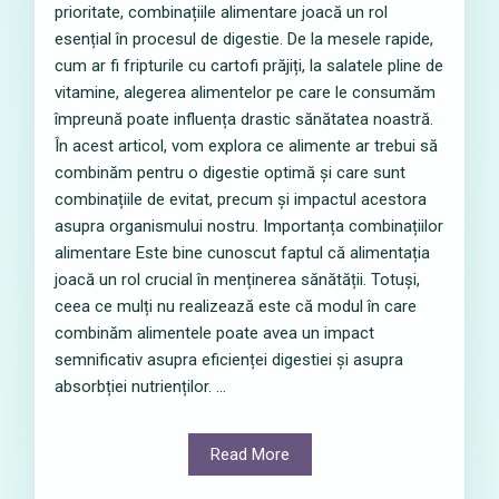
prioritate, combinațiile alimentare joacă un rol
esențial în procesul de digestie. De la mesele rapide,
cum ar fi fripturile cu cartofi prăjiți, la salatele pline de
vitamine, alegerea alimentelor pe care le consumăm
împreună poate influența drastic sănătatea noastră.
În acest articol, vom explora ce alimente ar trebui să
combinăm pentru o digestie optimă și care sunt
combinațiile de evitat, precum și impactul acestora
asupra organismului nostru. Importanța combinațiilor
alimentare Este bine cunoscut faptul că alimentația
joacă un rol crucial în menținerea sănătății. Totuși,
ceea ce mulți nu realizează este că modul în care
combinăm alimentele poate avea un impact
semnificativ asupra eficienței digestiei și asupra
absorbției nutrienților. ...
Read More