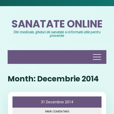
Skip
to
content
SANATATE ONLINE
Stiri medicale, ghiduri de sanatate si informatii utile pentru
preventie
Month:
Decembrie 2014
31 Decembrie 2014
FARA COMENTARII