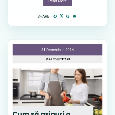
Read More
SHARE
31 Decembrie 2014
FARA COMENTARII
Cum să asiguri o