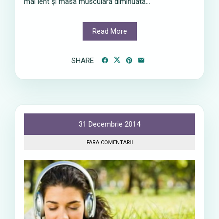
mai lent și masa musculară diminuată...
Read More
SHARE
31 Decembrie 2014
FARA COMENTARII