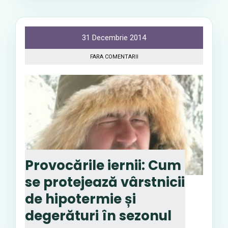
31 Decembrie 2014
FARA COMENTARII
Provocările iernii: Cum
se protejează vârstnicii
de hipotermie și
degerături în sezonul