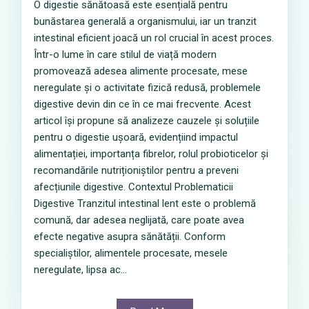
O digestie sănătoasă este esențială pentru
bunăstarea generală a organismului, iar un tranzit
intestinal eficient joacă un rol crucial în acest proces.
Într-o lume în care stilul de viață modern
promovează adesea alimente procesate, mese
neregulate și o activitate fizică redusă, problemele
digestive devin din ce în ce mai frecvente. Acest
articol își propune să analizeze cauzele și soluțiile
pentru o digestie ușoară, evidențiind impactul
alimentației, importanța fibrelor, rolul probioticelor și
recomandările nutriționiștilor pentru a preveni
afecțiunile digestive. Contextul Problematicii
Digestive Tranzitul intestinal lent este o problemă
comună, dar adesea neglijată, care poate avea
efecte negative asupra sănătății. Conform
specialiștilor, alimentele procesate, mesele
neregulate, lipsa ac...