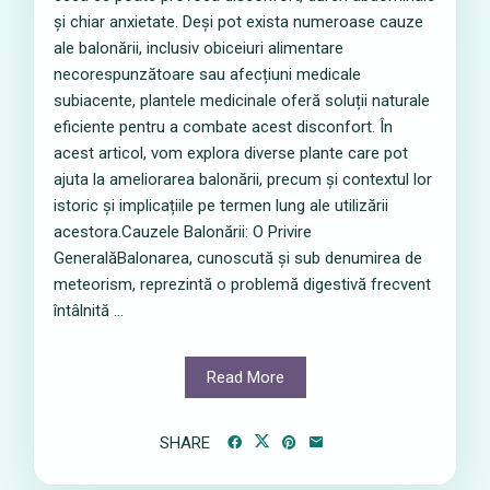
și chiar anxietate. Deși pot exista numeroase cauze
ale balonării, inclusiv obiceiuri alimentare
necorespunzătoare sau afecțiuni medicale
subiacente, plantele medicinale oferă soluții naturale
eficiente pentru a combate acest disconfort. În
acest articol, vom explora diverse plante care pot
ajuta la ameliorarea balonării, precum și contextul lor
istoric și implicațiile pe termen lung ale utilizării
acestora.Cauzele Balonării: O Privire
GeneralăBalonarea, cunoscută și sub denumirea de
meteorism, reprezintă o problemă digestivă frecvent
întâlnită ...
Read More
SHARE