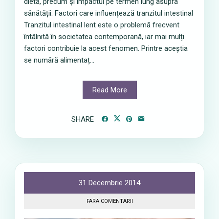
dietă, precum și impactul pe termen lung asupra
sănătății. Factori care influențează tranzitul intestinal
Tranzitul intestinal lent este o problemă frecvent
întâlnită în societatea contemporană, iar mai mulți
factori contribuie la acest fenomen. Printre aceștia
se numără alimentaț...
Read More
SHARE
31 Decembrie 2014
FARA COMENTARII