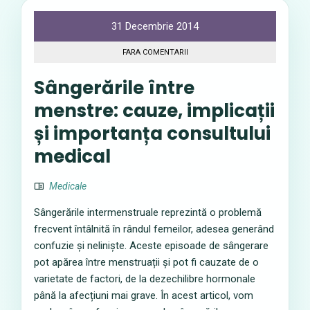
31 Decembrie 2014
FARA COMENTARII
Sângerările între
menstre: cauze, implicații
și importanța consultului
medical
Medicale
Sângerările intermenstruale reprezintă o problemă
frecvent întâlnită în rândul femeilor, adesea generând
confuzie și neliniște. Aceste episoade de sângerare
pot apărea între menstruații și pot fi cauzate de o
varietate de factori, de la dezechilibre hormonale
până la afecțiuni mai grave. În acest articol, vom