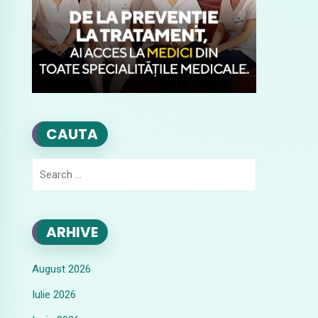
CAUTA
Search
for:
ARHIVE
August 2026
Iulie 2026