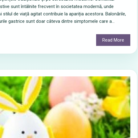
tive sunt întâlnite frecvent în societatea modernă, unde
stilul de viață agitat contribuie la apariția acestora. Balonările,
surile gastrice sunt doar câteva dintre simptomele care a...
Read More