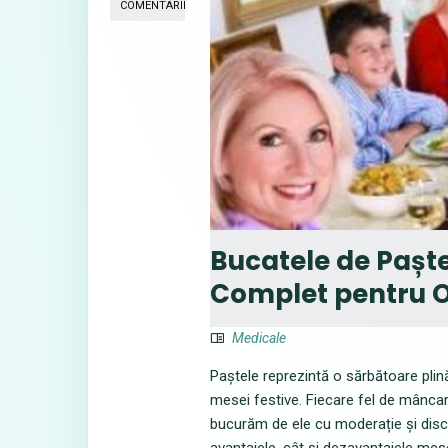
COMENTARII
Bucatele de Paște
Complet pentru 
Medicale
Paștele reprezintă o sărbătoare plină 
mesei festive. Fiecare fel de mâncar
bucurăm de ele cu moderație și disc