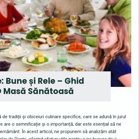
: Bune și Rele – Ghid
O Masă Sănătoasă
de tradiții și obiceiuri culinare specifice, care se adună în jurul
e are o semnificație și o importanță, dar este esențial să ne
ernământ. În acest articol, ne propunem să analizăm atât