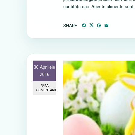
cantități mari. Aceste alimente sunt n
SHARE
30 Aprilieie
2016
FARA
COMENTARII