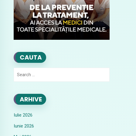
CAUTA
Search
for:
ARHIVE
Iulie 2026
Iunie 2026