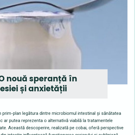
: O nouă speranță în
iei și anxietății
n prim-plan legătura dintre microbiomul intestinal și sănătatea
c ar putea reprezenta o alternativă viabilă la tratamentele
tate. Această descoperire, realizată pe cobai, oferă perspective