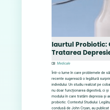
Iaurtul Probiotic:
Tratarea Depresiei
Medicale
Într-o lume în care problemele de să
recente sugerează o legătură surprin
individului. Un studiu realizat pe coba
nu doar funcționarea digestivă, ci ș
modului în care tratăm depresia și an
probiotic. Contextul Studiului: Legătu
condusă de John Cryan, au publicat 