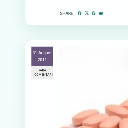
SHARE
31 August
2011
FARA
COMENTARII