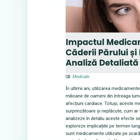
Impactul Medicam
Căderii Părului și
Analiză Detaliată
Medicale
În ultimii ani, utilizarea medicamente
milioane de oameni din întreaga lume
afecțiuni cardiace. Totuși, aceste 
surprinzătoare și neplăcute, cum ar f
analizeze în detaliu aceste efecte se
exploreze implicațiile pe termen lun
sunt medicamente utilizate pe scară l