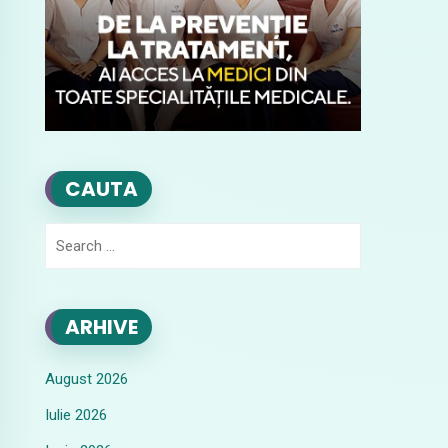
CAUTA
Search
for:
ARHIVE
August 2026
Iulie 2026