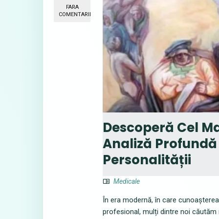
FARA
COMENTARII
Descoperă Cel Mai
Analiză Profundă a
Personalității
Medicale
În era modernă, în care cunoașterea 
profesional, mulți dintre noi căutăm