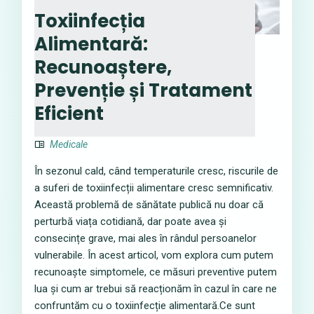
Toxiinfecția
Alimentară:
Recunoaștere,
Prevenție și Tratament
Eficient
Medicale
În sezonul cald, când temperaturile cresc, riscurile de
a suferi de toxiinfecții alimentare cresc semnificativ.
Această problemă de sănătate publică nu doar că
perturbă viața cotidiană, dar poate avea și
consecințe grave, mai ales în rândul persoanelor
vulnerabile. În acest articol, vom explora cum putem
recunoaște simptomele, ce măsuri preventive putem
lua și cum ar trebui să reacționăm în cazul în care ne
confruntăm cu o toxiinfecție alimentară.Ce sunt