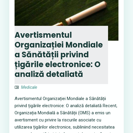
Avertismentul
Organizației Mondiale
a Sănătății privind
țigările electronice: O
analiză detaliată
Medicale
Avertismentul Organizației Mondiale a Sănătății
privind țigările electronice: O analiză detaliată Recent,
Organizația Mondială a Sănătății (OMS) a emis un
avertisment cu privire la riscurile asociate cu
utilizarea țigărilor electronice, subliniind necesitatea