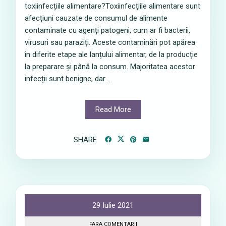
toxiinfecțiile alimentare?Toxiinfecțiile alimentare sunt
afecțiuni cauzate de consumul de alimente
contaminate cu agenți patogeni, cum ar fi bacterii,
virusuri sau paraziți. Aceste contaminări pot apărea
în diferite etape ale lanțului alimentar, de la producție
la preparare și până la consum. Majoritatea acestor
infecții sunt benigne, dar ...
Read More
SHARE
29 Iulie 2021
FARA COMENTARII