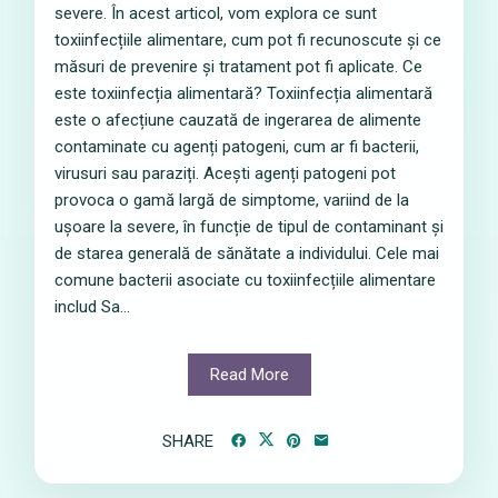
severe. În acest articol, vom explora ce sunt
toxiinfecțiile alimentare, cum pot fi recunoscute și ce
măsuri de prevenire și tratament pot fi aplicate. Ce
este toxiinfecția alimentară? Toxiinfecția alimentară
este o afecțiune cauzată de ingerarea de alimente
contaminate cu agenți patogeni, cum ar fi bacterii,
virusuri sau paraziți. Acești agenți patogeni pot
provoca o gamă largă de simptome, variind de la
ușoare la severe, în funcție de tipul de contaminant și
de starea generală de sănătate a individului. Cele mai
comune bacterii asociate cu toxiinfecțiile alimentare
includ Sa...
Read More
SHARE