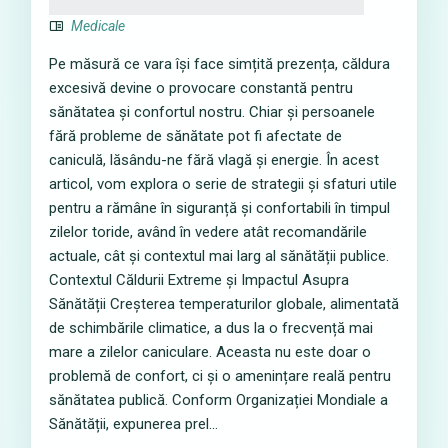
Medicale
Pe măsură ce vara își face simțită prezența, căldura
excesivă devine o provocare constantă pentru
sănătatea și confortul nostru. Chiar și persoanele
fără probleme de sănătate pot fi afectate de
caniculă, lăsându-ne fără vlagă și energie. În acest
articol, vom explora o serie de strategii și sfaturi utile
pentru a rămâne în siguranță și confortabili în timpul
zilelor toride, având în vedere atât recomandările
actuale, cât și contextul mai larg al sănătății publice.
Contextul Căldurii Extreme și Impactul Asupra
Sănătății Creșterea temperaturilor globale, alimentată
de schimbările climatice, a dus la o frecvență mai
mare a zilelor caniculare. Aceasta nu este doar o
problemă de confort, ci și o amenințare reală pentru
sănătatea publică. Conform Organizației Mondiale a
Sănătății, expunerea prel...