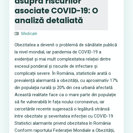
asupra riscurilor
asociate COVID-19: O
analiză detaliată
Medicale
Obezitatea a devenit o problemă de sănătate publică
la nivel mondial, iar pandemia de COVID-19 a
evidențiat și mai mult complexitatea relației dintre
excesul ponderal și riscurile de infectare și
complicații severe. În România, statisticile arată o
prevalență alarmantă a obezității, cu aproximativ 17%
din populația rurală și 20% din cea urbană afectată.
Această realitate face ca o mare parte din populație
să fie vulnerabilă în fața noului coronavirus, iar
cercetările recente sugerează o legătură strânsă
între obezitate și severitatea infecției cu COVID-19.
Statistici alarmante privind obezitatea în România
Conform raportului Federației Mondiale a Obezității,