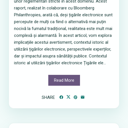
unor reglementări stricte în acest domeniu. Acest
raport, realizat în colaborare cu Bloomberg
Philanthropies, arată că, deși țigările electronice sunt
percepute de mulți ca fiind o alternativă mai puțin
nocivă la fumatul tradițional, realitatea este mult mai
complexă și alarmantă. În acest articol, vom explora
implicațiile acestui avertisment, contextul istoric al
utilizării țigărilor electronice, perspectivele experților,
dar și impactul asupra sănătății publice. Contextul
istoric al utilizării țigărilor electronice Țigările ele...
Read More
SHARE