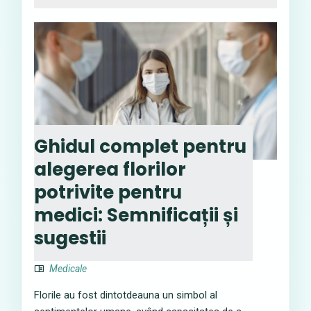
Ghidul complet pentru
alegerea florilor
potrivite pentru
medici: Semnificații și
sugestii
Medicale
Florile au fost dintotdeauna un simbol al