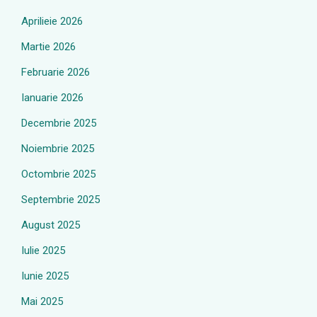
Aprilieie 2026
Martie 2026
Februarie 2026
Ianuarie 2026
Decembrie 2025
Noiembrie 2025
Octombrie 2025
Septembrie 2025
August 2025
Iulie 2025
Iunie 2025
Mai 2025