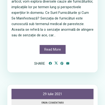
articol, vom explora diversele cauze ale furnicăturilor,
implicațiile lor pe termen lung și perspectivele
experților în domeniu. Ce Sunt Furnicăturile și Cum
Se Manifestează? Senzația de furnicături este
cunoscută sub termenul medical de parestezie.
Aceasta se referă la o senzație anormală de atingere
sau de senzație de ace, car...
Read More
SHARE
29 Iulie 2021
FARA COMENTARII