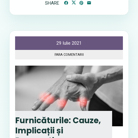
SHARE
29 Iulie 2021
FARA COMENTARII
Furnicăturile: Cauze,
Implicații și