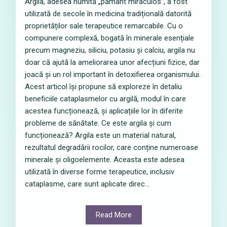
Argila, adesea numită „pământ miraculos”, a fost
utilizată de secole în medicina tradițională datorită
proprietăților sale terapeutice remarcabile. Cu o
compunere complexă, bogată în minerale esențiale
precum magneziu, siliciu, potasiu și calciu, argila nu
doar că ajută la ameliorarea unor afecțiuni fizice, dar
joacă și un rol important în detoxifierea organismului.
Acest articol își propune să exploreze în detaliu
beneficiile cataplasmelor cu argilă, modul în care
acestea funcționează, și aplicațiile lor în diferite
probleme de sănătate. Ce este argila și cum
funcționează? Argila este un material natural,
rezultatul degradării rocilor, care conține numeroase
minerale și oligoelemente. Aceasta este adesea
utilizată în diverse forme terapeutice, inclusiv
cataplasme, care sunt aplicate direc...
Read More