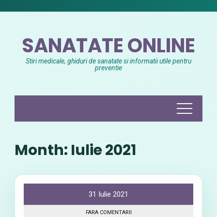
Skip
to
content
SANATATE ONLINE
Stiri medicale, ghiduri de sanatate si informatii utile pentru
preventie
Month:
Iulie 2021
31 Iulie 2021
FARA COMENTARII