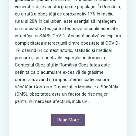
vulnerabilitățile acestui grup de populație. În România,
cu o rată a obezității de aproximativ 17% în mediul
rural și 20% în cel urban, este esențial să înțelegem
cum această afecțiune afectează riscurile asociate
infectării cu SARS-CoV-2. Această analiză va explora
complexitatea interacțiunii dintre obezitate și COVID-
19, oferind un context istoric, statistic și medical,
precum și perspectivele experților în domeniu.
Contextul Obezității în România Obezitatea este
definită ca o acumulare excesivă de grăsime
corporală, având un impact semnificativ asupra
sănătății. Conform Organizației Mondiale a Sănătății
(OMS), obezitatea este un factor de risc major
pentru numeroase afecțiuni, inclusiv ...
Read More