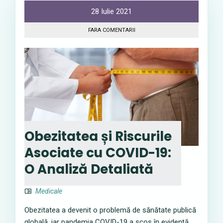
28 Iulie 2021
FARA COMENTARII
Obezitatea și Riscurile
Asociate cu COVID-19:
O Analiză Detaliată
Medicale
Obezitatea a devenit o problemă de sănătate publică
globală, iar pandemia COVID-19 a scos în evidență