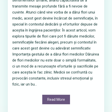
sentimentelor umane, având capacitatea de a
transmite mesaje profunde fără a fi nevoie de
cuvinte. Atunci când vine vorba de a dărui flori unui
medic, acest gest devine încărcat de semnificație, în
special în contextul dedicării și eforturilor depuse de
aceștia în îngrijirea pacienților. În acest articol, vom
explora tipurile de flori care pot fi dăruite medicilor,
semnificațiile fiecărei alegeri, precum și contextul în
care acest gest devine cu adevărat semnificativ.
Importanța gestului de a dărui flori medicilor Dăruirea
de flori medicilor nu este doar o simplă formalitate,
ci un mod de a recunoaște eforturile și sacrificiile pe
care aceștia le fac zilnic. Medicii se confruntă cu
provocări constante, inclusiv stresul emoțional și
fizic, iar un bu...
Read More