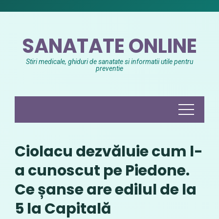
Skip
to
content
SANATATE ONLINE
Stiri medicale, ghiduri de sanatate si informatii utile pentru
preventie
Ciolacu dezvăluie cum l-
a cunoscut pe Piedone.
Ce șanse are edilul de la
5 la Capitală