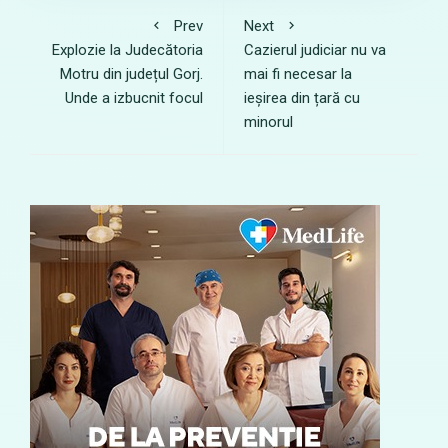
Prev
Next
Explozie la Judecătoria
Cazierul judiciar nu va
Motru din județul Gorj.
mai fi necesar la
Unde a izbucnit focul
ieșirea din țară cu
minorul