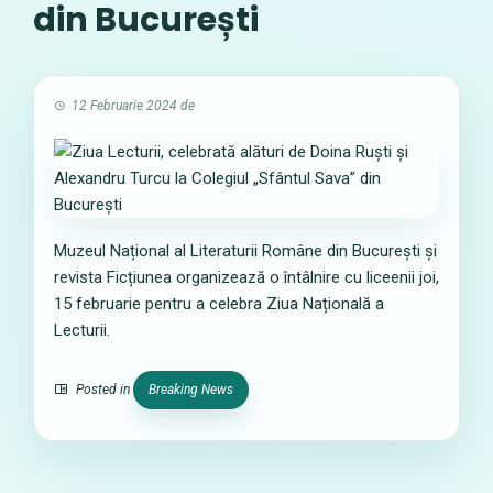
din București
12 Februarie 2024
de
Muzeul Național al Literaturii Române din București și
revista Ficțiunea organizează o întâlnire cu liceenii joi,
15 februarie pentru a celebra Ziua Națională a
Lecturii.
Posted in
Breaking News