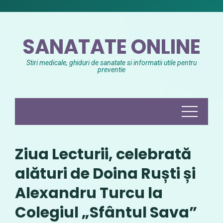
Skip
to
content
SANATATE ONLINE
Stiri medicale, ghiduri de sanatate si informatii utile pentru
preventie
Ziua Lecturii, celebrată
alături de Doina Ruști și
Alexandru Turcu la
Colegiul „Sfântul Sava”