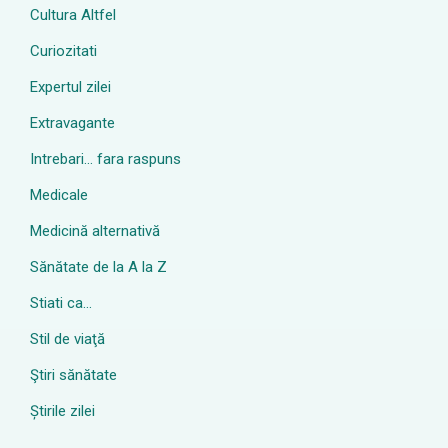
Cultura Altfel
Curiozitati
Expertul zilei
Extravagante
Intrebari… fara raspuns
Medicale
Medicină alternativă
Sănătate de la A la Z
Stiati ca…
Stil de viaţă
Ştiri sănătate
Știrile zilei