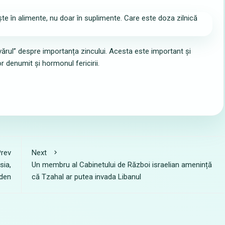
ărul” despre importanța zincului. Acesta este important și
 denumit și hormonul fericirii.
rev
Next
sia,
Un membru al Cabinetului de Război israelian amenință
iden
că Tzahal ar putea invada Libanul