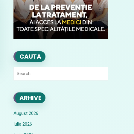
CAUTA
Search
for:
ARHIVE
August 2026
Iulie 2026