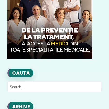
CAUTA
Search
for:
ARHIVE