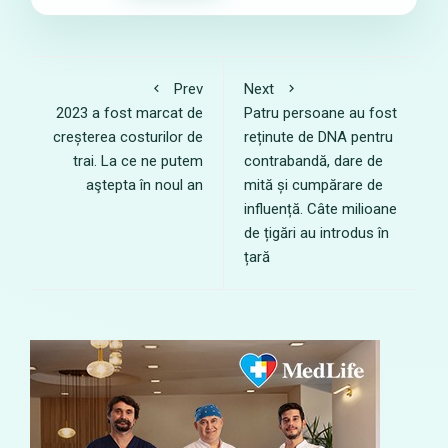
Prev
Next
2023 a fost marcat de
Patru persoane au fost
creșterea costurilor de
reținute de DNA pentru
trai. La ce ne putem
contrabandă, dare de
aştepta în noul an
mită și cumpărare de
influență. Câte milioane
de țigări au introdus în
țară