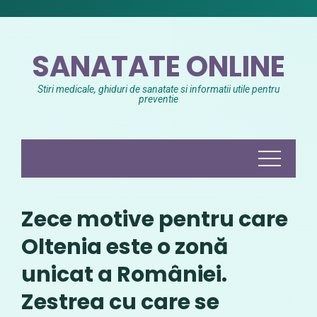
Skip
to
content
SANATATE ONLINE
Stiri medicale, ghiduri de sanatate si informatii utile pentru
preventie
Zece motive pentru care
Oltenia este o zonă
unicat a României.
Zestrea cu care se