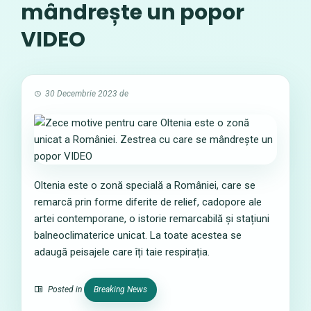
mândrește un popor
VIDEO
30 Decembrie 2023
de
Oltenia este o zonă specială a României, care se
remarcă prin forme diferite de relief, cadopore ale
artei contemporane, o istorie remarcabilă și stațiuni
balneoclimaterice unicat. La toate acestea se
adaugă peisajele care îți taie respirația.
Posted in
Breaking News