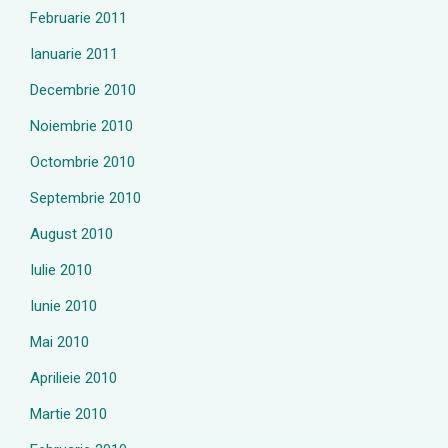
Februarie 2011
Ianuarie 2011
Decembrie 2010
Noiembrie 2010
Octombrie 2010
Septembrie 2010
August 2010
Iulie 2010
Iunie 2010
Mai 2010
Aprilieie 2010
Martie 2010