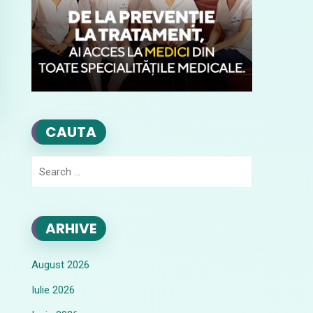
CAUTA
Search
for:
ARHIVE
August 2026
Iulie 2026