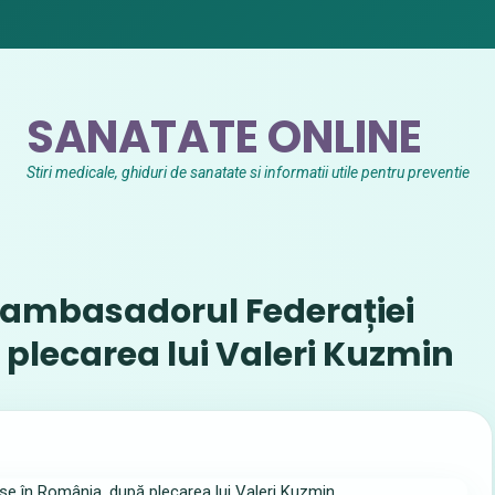
SANATATE ONLINE
Stiri medicale, ghiduri de sanatate si informatii utile pentru preventie
 ambasadorul Federației
plecarea lui Valeri Kuzmin