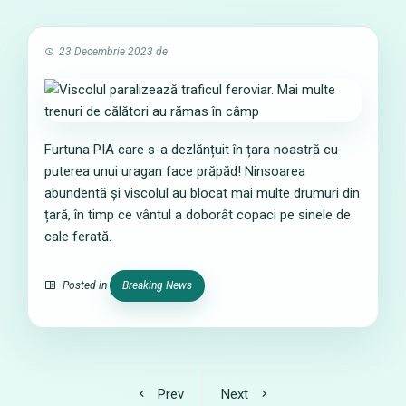
23 Decembrie 2023
de
Furtuna PIA care s-a dezlănțuit în țara noastră cu
puterea unui uragan face prăpăd! Ninsoarea
abundentă și viscolul au blocat mai multe drumuri din
țară, în timp ce vântul a doborât copaci pe sinele de
cale ferată.
Posted in
Breaking News
Prev
Next