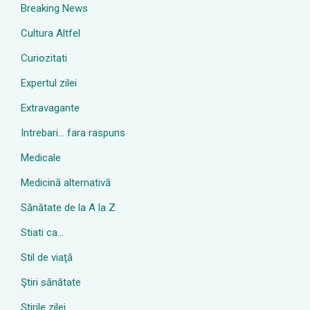
Breaking News
Cultura Altfel
Curiozitati
Expertul zilei
Extravagante
Intrebari… fara raspuns
Medicale
Medicină alternativă
Sănătate de la A la Z
Stiati ca…
Stil de viaţă
Ştiri sănătate
Știrile zilei