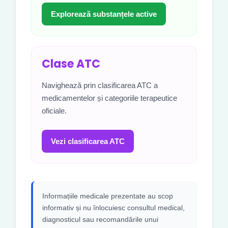
Explorează substanțele active
Clase ATC
Navighează prin clasificarea ATC a
medicamentelor și categoriile terapeutice
oficiale.
Vezi clasificarea ATC
Informațiile medicale prezentate au scop
informativ și nu înlocuiesc consultul medical,
diagnosticul sau recomandările unui