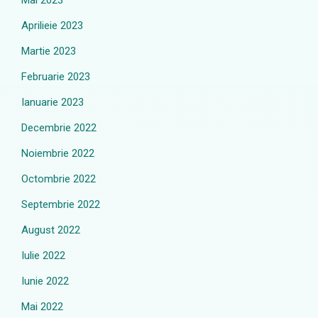
Mai 2023
Aprilieie 2023
Martie 2023
Februarie 2023
Ianuarie 2023
Decembrie 2022
Noiembrie 2022
Octombrie 2022
Septembrie 2022
August 2022
Iulie 2022
Iunie 2022
Mai 2022