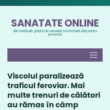
Skip
to
content
SANATATE ONLINE
Stiri medicale, ghiduri de sanatate si informatii utile pentru
preventie
Viscolul paralizează
traficul feroviar. Mai
multe trenuri de călători
au rămas în câmp