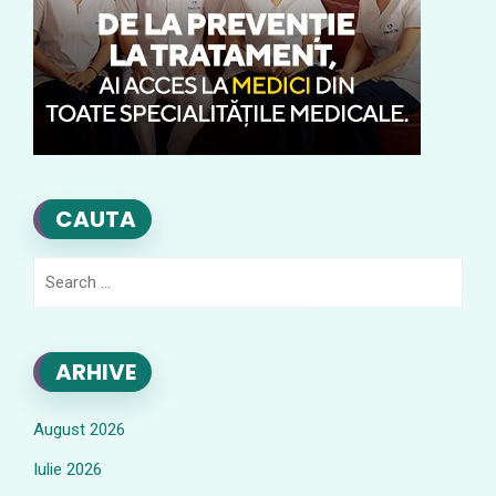
CAUTA
Search
for:
ARHIVE
August 2026
Iulie 2026