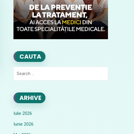
CAUTA
Search
for:
ARHIVE
Iulie 2026
Iunie 2026