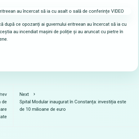
nică după ce opozanți ai guvernului eritreean au încercat să ia cu
ceștia au incendiat mașini de poliție și au aruncat cu pietre în
ene.
rev
Next
 de
Spital Modular inaugurat în Constanța: investiția este
care
de 10 milioane de euro
tate