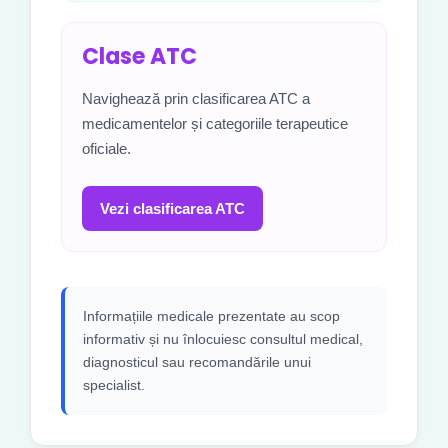
Clase ATC
Navighează prin clasificarea ATC a
medicamentelor și categoriile terapeutice
oficiale.
Vezi clasificarea ATC
Informațiile medicale prezentate au scop
informativ și nu înlocuiesc consultul medical,
diagnosticul sau recomandările unui
specialist.