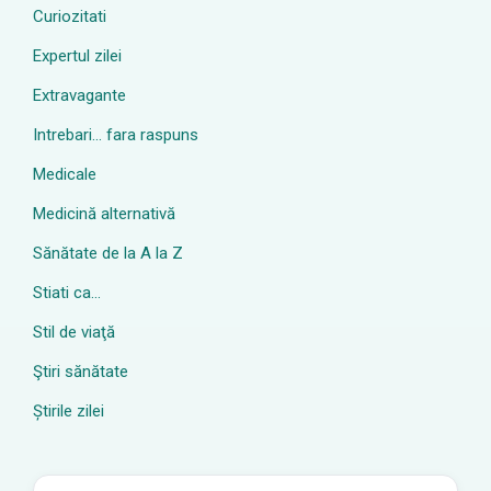
Curiozitati
Expertul zilei
Extravagante
Intrebari… fara raspuns
Medicale
Medicină alternativă
Sănătate de la A la Z
Stiati ca…
Stil de viaţă
Ştiri sănătate
Știrile zilei