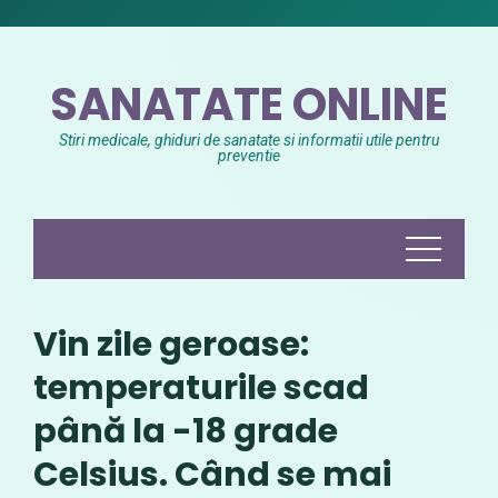
Skip
to
content
SANATATE ONLINE
Stiri medicale, ghiduri de sanatate si informatii utile pentru
preventie
Vin zile geroase:
temperaturile scad
până la -18 grade
Celsius. Când se mai