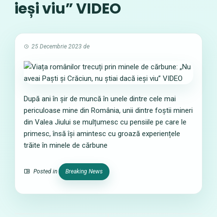
ieși viu” VIDEO
25 Decembrie 2023
de
După ani în șir de muncă în unele dintre cele mai
periculoase mine din România, unii dintre foștii mineri
din Valea Jiului se mulțumesc cu pensiile pe care le
primesc, însă își amintesc cu groază experiențele
trăite în minele de cărbune
Posted in
Breaking News