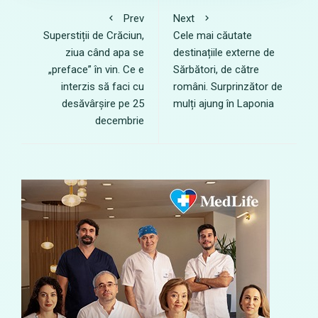
Prev
Next
Superstiții de Crăciun,
Cele mai căutate
ziua când apa se
destinațiile externe de
„preface” în vin. Ce e
Sărbători, de către
interzis să faci cu
români. Surprinzător de
desăvârșire pe 25
mulți ajung în Laponia
decembrie