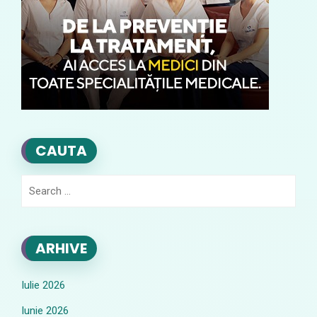
CAUTA
Search
for:
ARHIVE
Iulie 2026
Iunie 2026