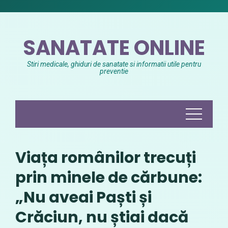
Skip
to
content
SANATATE ONLINE
Stiri medicale, ghiduri de sanatate si informatii utile pentru
preventie
Viața românilor trecuți
prin minele de cărbune:
„Nu aveai Paști și
Crăciun, nu știai dacă