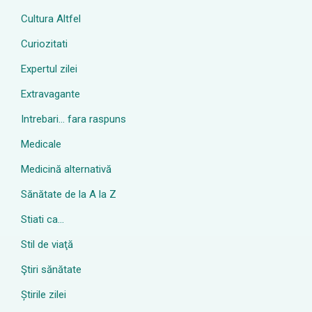
Cultura Altfel
Curiozitati
Expertul zilei
Extravagante
Intrebari… fara raspuns
Medicale
Medicină alternativă
Sănătate de la A la Z
Stiati ca…
Stil de viaţă
Ştiri sănătate
Știrile zilei