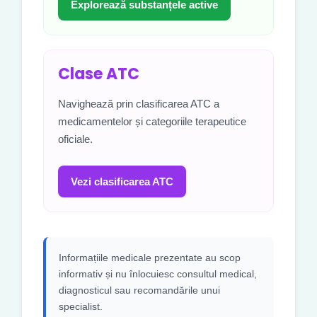
Explorează substanțele active
Clase ATC
Navighează prin clasificarea ATC a
medicamentelor și categoriile terapeutice
oficiale.
Vezi clasificarea ATC
Informațiile medicale prezentate au scop
informativ și nu înlocuiesc consultul medical,
diagnosticul sau recomandările unui
specialist.