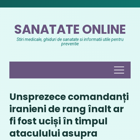
Skip
to
content
SANATATE ONLINE
Stiri medicale, ghiduri de sanatate si informatii utile pentru
preventie
Unsprezece comandanți
iranieni de rang înalt ar
fi fost uciși în timpul
ataculului asupra