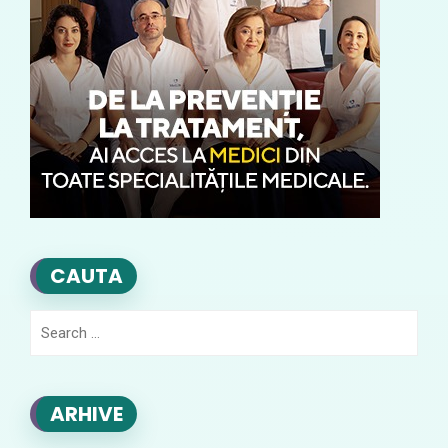
CAUTA
Search
for:
ARHIVE