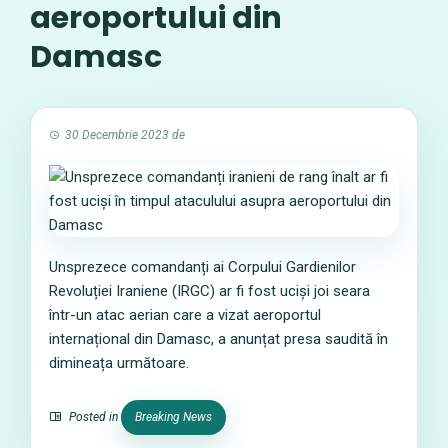
aeroportului din
Damasc
30 Decembrie 2023
de
Unsprezece comandanți ai Corpului Gardienilor
Revoluției Iraniene (IRGC) ar fi fost uciși joi seara
într-un atac aerian care a vizat aeroportul
internațional din Damasc, a anunțat presa saudită în
dimineața următoare.
Posted in
Breaking News