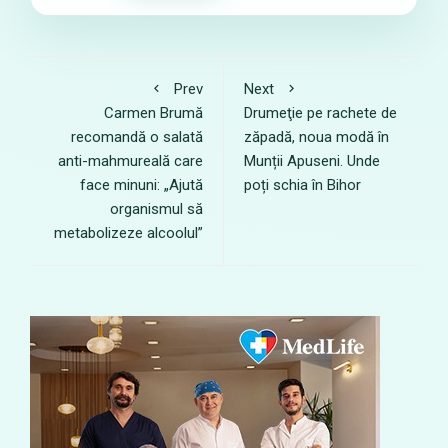
Prev
Next
Carmen Brumă
Drumeţie pe rachete de
recomandă o salată
zăpadă, noua modă în
anti-mahmureală care
Munții Apuseni. Unde
face minuni: „Ajută
poți schia în Bihor
organismul să
metabolizeze alcoolul”