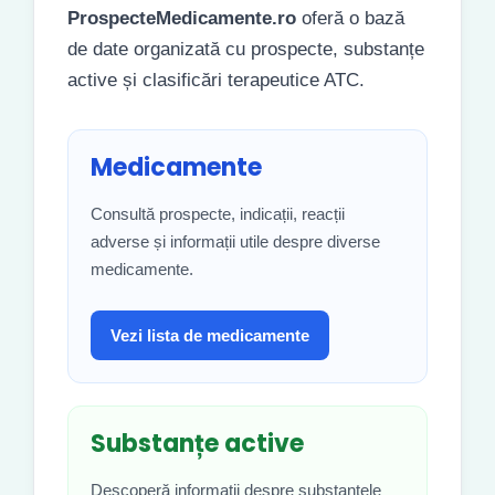
ProspecteMedicamente.ro
oferă o bază
de date organizată cu prospecte, substanțe
active și clasificări terapeutice ATC.
Medicamente
Consultă prospecte, indicații, reacții
adverse și informații utile despre diverse
medicamente.
Vezi lista de medicamente
Substanțe active
Descoperă informații despre substanțele