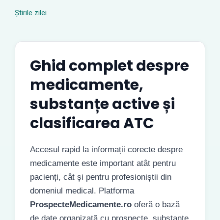
Știrile zilei
Ghid complet despre
medicamente,
substanțe active și
clasificarea ATC
Accesul rapid la informații corecte despre
medicamente este important atât pentru
pacienți, cât și pentru profesioniștii din
domeniul medical. Platforma
ProspecteMedicamente.ro
oferă o bază
de date organizată cu prospecte, substanțe