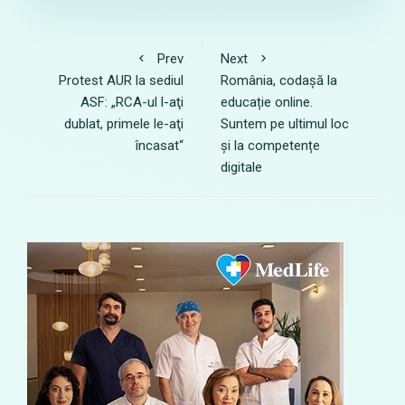
Prev
Next
Protest AUR la sediul
România, codașă la
ASF: „RCA-ul l-aţi
educație online.
dublat, primele le-aţi
Suntem pe ultimul loc
încasat“
și la competențe
digitale