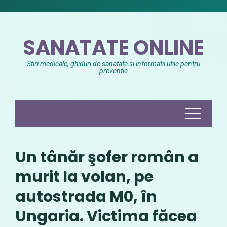
Skip
to
content
SANATATE ONLINE
Stiri medicale, ghiduri de sanatate si informatii utile pentru
preventie
Un tânăr şofer român a
murit la volan, pe
autostrada M0, în
Ungaria. Victima făcea