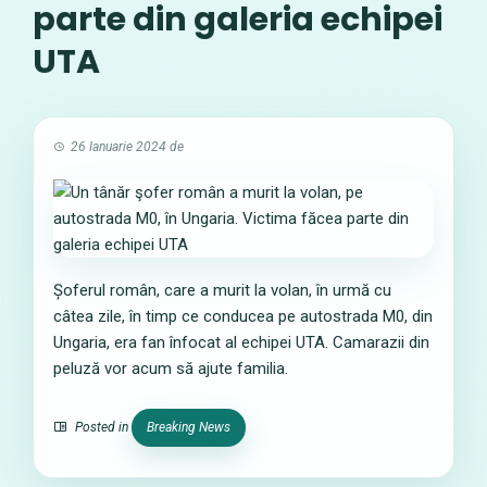
parte din galeria echipei
UTA
26 Ianuarie 2024
de
Șoferul român, care a murit la volan, în urmă cu
câtea zile, în timp ce conducea pe autostrada M0, din
Ungaria, era fan înfocat al echipei UTA. Camarazii din
peluză vor acum să ajute familia.
Posted in
Breaking News