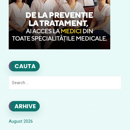
CAUTA
Search
for:
ARHIVE
August 2026