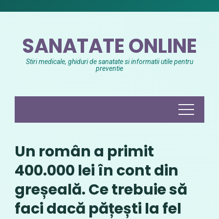
Skip
to
content
SANATATE ONLINE
Stiri medicale, ghiduri de sanatate si informatii utile pentru
preventie
Un român a primit
400.000 lei în cont din
greșeală. Ce trebuie să
faci dacă pățești la fel