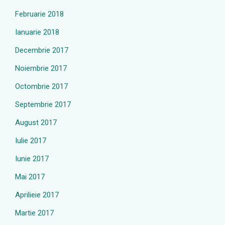
Februarie 2018
Ianuarie 2018
Decembrie 2017
Noiembrie 2017
Octombrie 2017
Septembrie 2017
August 2017
Iulie 2017
Iunie 2017
Mai 2017
Aprilieie 2017
Martie 2017