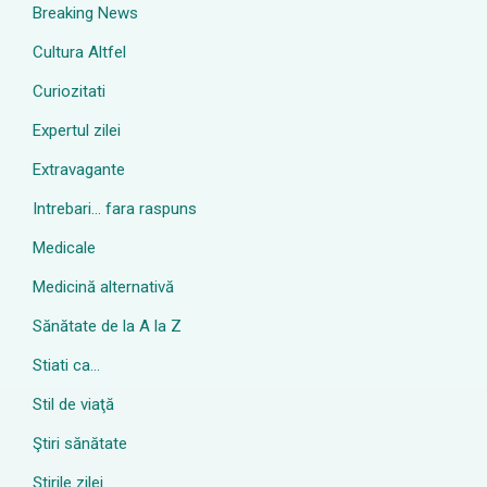
Breaking News
Cultura Altfel
Curiozitati
Expertul zilei
Extravagante
Intrebari… fara raspuns
Medicale
Medicină alternativă
Sănătate de la A la Z
Stiati ca…
Stil de viaţă
Ştiri sănătate
Știrile zilei