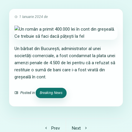
1 Ianuarie 2024
de
Un bărbat din București, administrator al unei
societăți comerciale, a fost condamnat la plata unei
amenzi penale de 4.500 de lei pentru că a refuzat să
restituie o sumă de bani care i-a fost virată din
greșeală în cont.
Posted in
Breaking News
Prev
Next