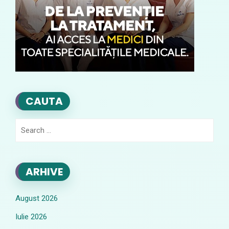
CAUTA
Search
for:
ARHIVE
August 2026
Iulie 2026