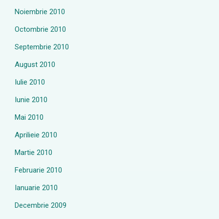
Noiembrie 2010
Octombrie 2010
Septembrie 2010
August 2010
Iulie 2010
Iunie 2010
Mai 2010
Aprilieie 2010
Martie 2010
Februarie 2010
Ianuarie 2010
Decembrie 2009