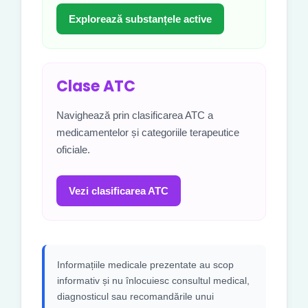
Explorează substanțele active
Clase ATC
Navighează prin clasificarea ATC a
medicamentelor și categoriile terapeutice
oficiale.
Vezi clasificarea ATC
Informațiile medicale prezentate au scop
informativ și nu înlocuiesc consultul medical,
diagnosticul sau recomandările unui