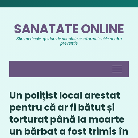
Skip
to
content
SANATATE ONLINE
Stiri medicale, ghiduri de sanatate si informatii utile pentru
preventie
Un polițist local arestat
pentru că ar fi bătut și
torturat până la moarte
un bărbat a fost trimis în