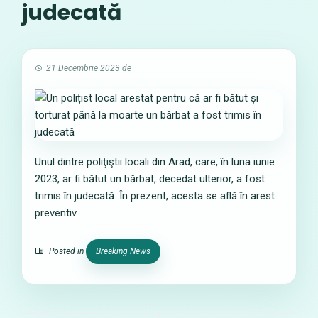
judecată
21 Decembrie 2023
de
Unul dintre poliţiştii locali din Arad, care, în luna iunie
2023, ar fi bătut un bărbat, decedat ulterior, a fost
trimis în judecată. În prezent, acesta se află în arest
preventiv.
Posted in
Breaking News