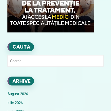
CAUTA
Search
for:
ARHIVE
August 2026
Iulie 2026