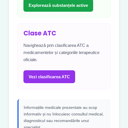
Explorează substanțele active
Clase ATC
Navighează prin clasificarea ATC a
medicamentelor și categoriile terapeutice
oficiale.
Vezi clasificarea ATC
Informațiile medicale prezentate au scop
informativ și nu înlocuiesc consultul medical,
diagnosticul sau recomandările unui
specialist.