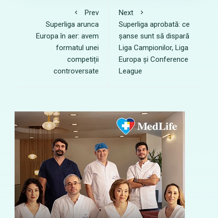
Prev
Next
Superliga arunca
Superliga aprobată: ce
Europa în aer: avem
șanse sunt să dispară
formatul unei
Liga Campionilor, Liga
competiții
Europa și Conference
controversate
League