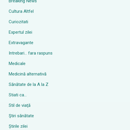
Breaking News
Cultura Altfel
Curiozitati
Expertul zilei
Extravagante
Intrebari… fara raspuns
Medicale
Medicină alternativă
Sănătate de la A la Z
Stiati ca…
Stil de viaţă
Ştiri sănătate
Știrile zilei