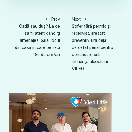
Prev
Next
Cadă sau duș? La ce
Șofer fără permis și
să fii atent când îți
recidivist, arestat
amenajezi baia, locul
preventiv. Era deja
din casă în care petreci
cercetat penal pentru
180 de ore/an
conducere sub
influența alcoolului
VIDEO