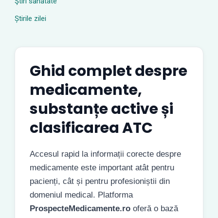
Ştiri sănătate
Știrile zilei
Ghid complet despre
medicamente,
substanțe active și
clasificarea ATC
Accesul rapid la informații corecte despre
medicamente este important atât pentru
pacienți, cât și pentru profesioniștii din
domeniul medical. Platforma
ProspecteMedicamente.ro
oferă o bază