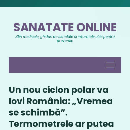
Skip
to
content
SANATATE ONLINE
Stiri medicale, ghiduri de sanatate si informatii utile pentru
preventie
Un nou ciclon polar va
lovi România: „Vremea
se schimbă”.
Termometrele ar putea