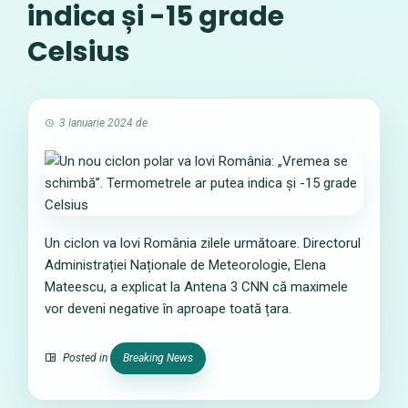
indica și -15 grade
Celsius
3 Ianuarie 2024
de
Un ciclon va lovi România zilele următoare. Directorul
Administrației Naționale de Meteorologie, Elena
Mateescu, a explicat la Antena 3 CNN că maximele
vor deveni negative în aproape toată țara.
Posted in
Breaking News