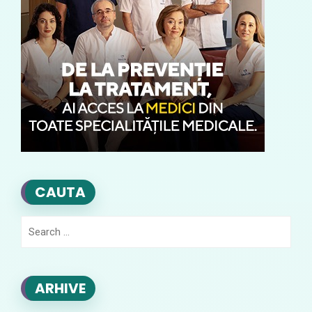
CAUTA
Search
for:
ARHIVE