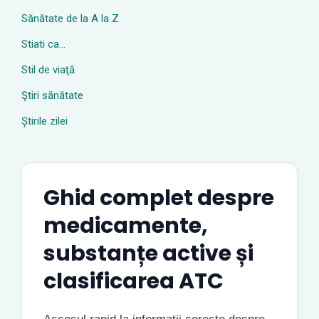
Sănătate de la A la Z
Stiati ca…
Stil de viaţă
Ştiri sănătate
Știrile zilei
Ghid complet despre
medicamente,
substanțe active și
clasificarea ATC