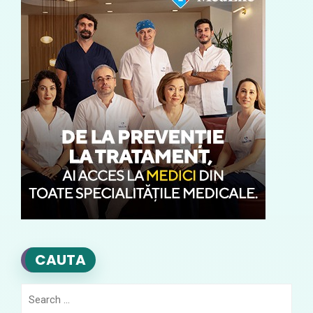
CAUTA
Search
for: