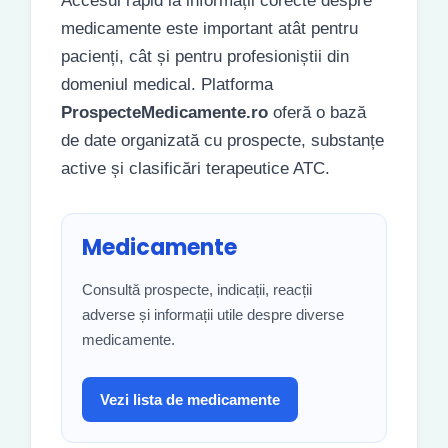
Accesul rapid la informații corecte despre
medicamente este important atât pentru
pacienți, cât și pentru profesioniștii din
domeniul medical. Platforma
ProspecteMedicamente.ro
oferă o bază
de date organizată cu prospecte, substanțe
active și clasificări terapeutice ATC.
Medicamente
Consultă prospecte, indicații, reacții
adverse și informații utile despre diverse
medicamente.
Vezi lista de medicamente