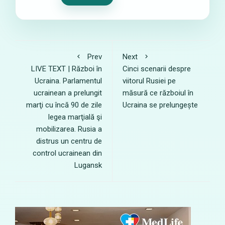
Prev
Next
LIVE TEXT | Război în
Cinci scenarii despre
Ucraina. Parlamentul
viitorul Rusiei pe
ucrainean a prelungit
măsură ce războiul în
marţi cu încă 90 de zile
Ucraina se prelungește
legea marţială şi
mobilizarea. Rusia a
distrus un centru de
control ucrainean din
Lugansk