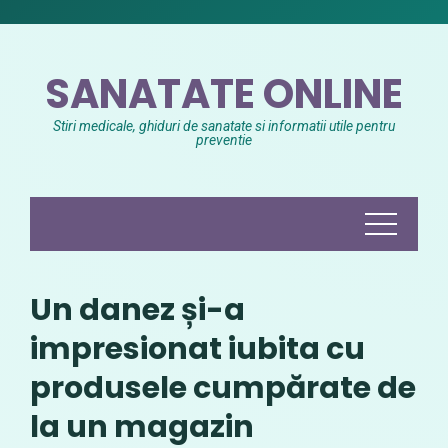
Skip
to
content
SANATATE ONLINE
Stiri medicale, ghiduri de sanatate si informatii utile pentru
preventie
Un danez și-a
impresionat iubita cu
produsele cumpărate de
la un magazin