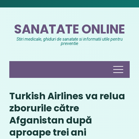
Skip
to
content
SANATATE ONLINE
Stiri medicale, ghiduri de sanatate si informatii utile pentru
preventie
Turkish Airlines va relua
zborurile către
Afganistan după
aproape trei ani