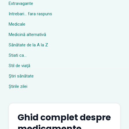
Extravagante
Intrebari… fara raspuns
Medicale
Medicină alternativă
Sănătate de la A la Z
Stiati ca…
Stil de viaţă
Ştiri sănătate
Știrile zilei
Ghid complet despre
medicamente,