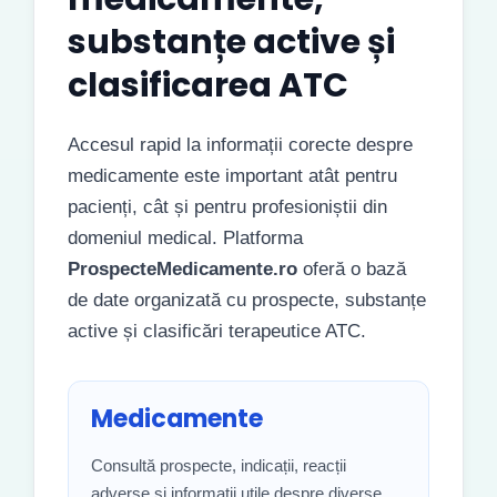
substanțe active și
clasificarea ATC
Accesul rapid la informații corecte despre
medicamente este important atât pentru
pacienți, cât și pentru profesioniștii din
domeniul medical. Platforma
ProspecteMedicamente.ro
oferă o bază
de date organizată cu prospecte, substanțe
active și clasificări terapeutice ATC.
Medicamente
Consultă prospecte, indicații, reacții
adverse și informații utile despre diverse