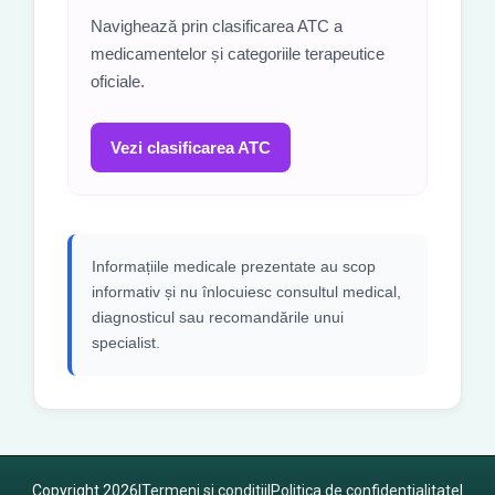
Navighează prin clasificarea ATC a
medicamentelor și categoriile terapeutice
oficiale.
Vezi clasificarea ATC
Informațiile medicale prezentate au scop
informativ și nu înlocuiesc consultul medical,
diagnosticul sau recomandările unui
specialist.
Copyright 2026
|
Termeni si conditii
|
Politica de confidentialitate
|