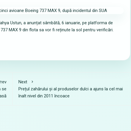
 Yahya Ustun, a anunțat sâmbătă, 6 ianuarie, pe platforma de
737 MAX 9 din flota sa vor fi reținute la sol pentru verificări.
rev
Next
a se
Prețul zahărului și al produselor dulci a ajuns la cel mai
oasă
înalt nivel din 2011 încoace