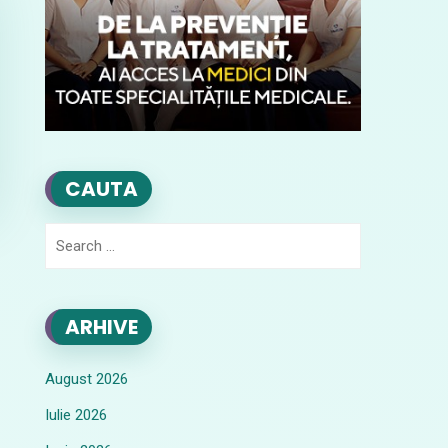
CAUTA
Search
for:
ARHIVE
August 2026
Iulie 2026