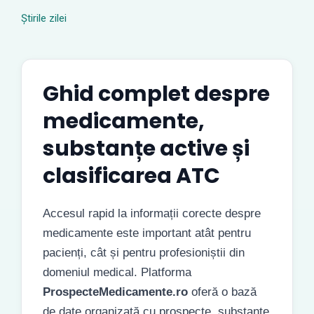
Știrile zilei
Ghid complet despre
medicamente,
substanțe active și
clasificarea ATC
Accesul rapid la informații corecte despre
medicamente este important atât pentru
pacienți, cât și pentru profesioniștii din
domeniul medical. Platforma
ProspecteMedicamente.ro
oferă o bază
de date organizată cu prospecte, substanțe