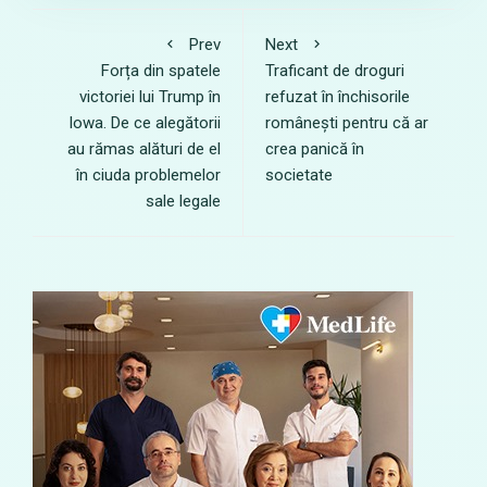
Prev
Next
Forța din spatele
Traficant de droguri
victoriei lui Trump în
refuzat în închisorile
Iowa. De ce alegătorii
românești pentru că ar
au rămas alături de el
crea panică în
în ciuda problemelor
societate
sale legale