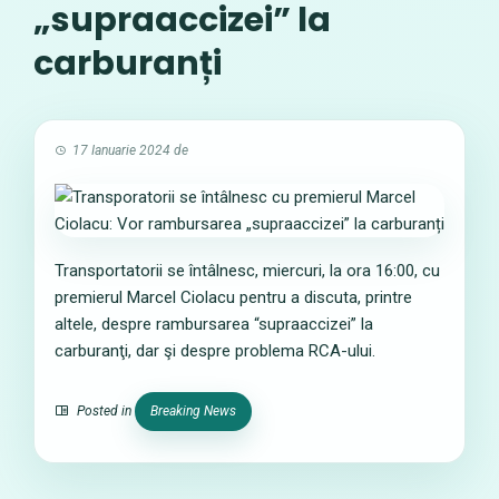
„supraaccizei” la
carburanți
17 Ianuarie 2024
de
Transportatorii se întâlnesc, miercuri, la ora 16:00, cu
premierul Marcel Ciolacu pentru a discuta, printre
altele, despre rambursarea “supraaccizei” la
carburanţi, dar şi despre problema RCA-ului.
Posted in
Breaking News