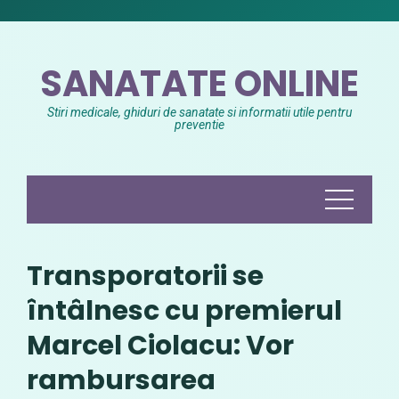
Skip
to
content
SANATATE ONLINE
Stiri medicale, ghiduri de sanatate si informatii utile pentru
preventie
Transporatorii se
întâlnesc cu premierul
Marcel Ciolacu: Vor
rambursarea