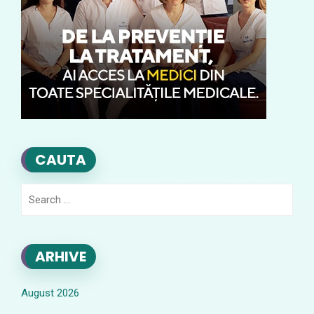
CAUTA
Search
for:
ARHIVE
August 2026