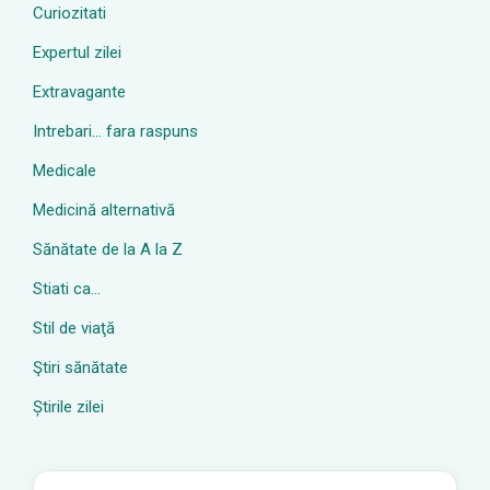
Curiozitati
Expertul zilei
Extravagante
Intrebari… fara raspuns
Medicale
Medicină alternativă
Sănătate de la A la Z
Stiati ca…
Stil de viaţă
Ştiri sănătate
Știrile zilei