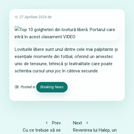
27 Aprilieie 2024
de
Loviturile libere sunt unul dintre cele mai palpitante și
esențiale momente din fotbal, oferind un amestec
unic de tensiune, tehnică și teatralitate care poate
schimba cursul unui joc în câteva secunde.
Posted in
Breaking News
Prev
Next
Cu ce trebuie să se
Revenirea lui Halep, un