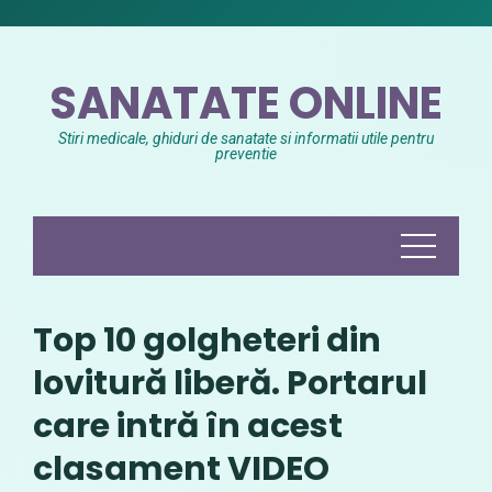
Skip
to
content
SANATATE ONLINE
Stiri medicale, ghiduri de sanatate si informatii utile pentru
preventie
Top 10 golgheteri din
lovitură liberă. Portarul
care intră în acest
clasament VIDEO