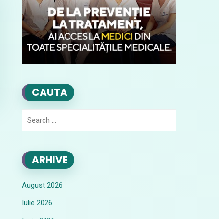
CAUTA
Search
for:
ARHIVE
August 2026
Iulie 2026