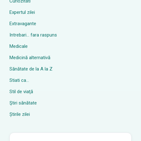
Curiozitati
Expertul zilei
Extravagante
Intrebari… fara raspuns
Medicale
Medicină alternativă
Sănătate de la A la Z
Stiati ca…
Stil de viaţă
Ştiri sănătate
Știrile zilei