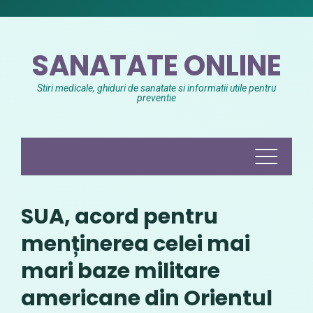
Skip
to
content
SANATATE ONLINE
Stiri medicale, ghiduri de sanatate si informatii utile pentru
preventie
SUA, acord pentru
menținerea celei mai
mari baze militare
americane din Orientul