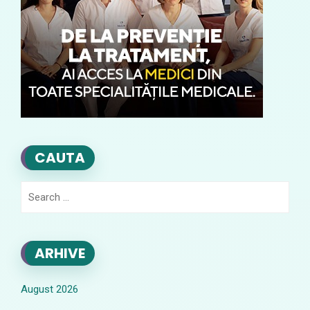
CAUTA
Search
for:
ARHIVE
August 2026