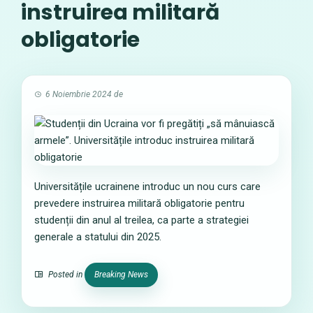
instruirea militară
obligatorie
6 Noiembrie 2024
de
Universitățile ucrainene introduc un nou curs care
prevedere instruirea militară obligatorie pentru
studenții din anul al treilea, ca parte a strategiei
generale a statului din 2025.
Posted in
Breaking News