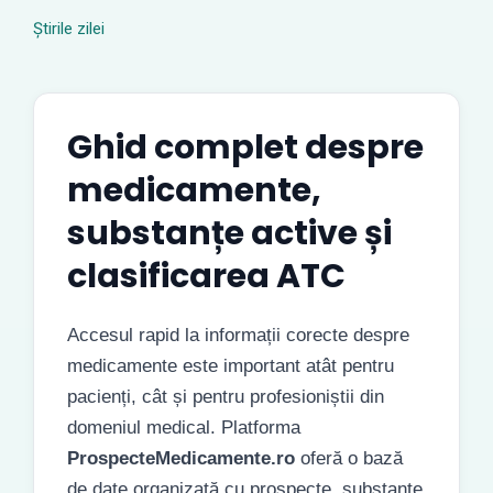
Știrile zilei
Ghid complet despre
medicamente,
substanțe active și
clasificarea ATC
Accesul rapid la informații corecte despre
medicamente este important atât pentru
pacienți, cât și pentru profesioniștii din
domeniul medical. Platforma
ProspecteMedicamente.ro
oferă o bază
de date organizată cu prospecte, substanțe