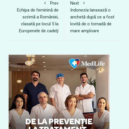
Prev
Next
Echipa de feminină de
Indonezia lansează o
scrimă a României,
anchetă după ce a fost
clasată pe locul 5 la
lovită de o tornadă de
Europenele de cadeţi
mare amploare