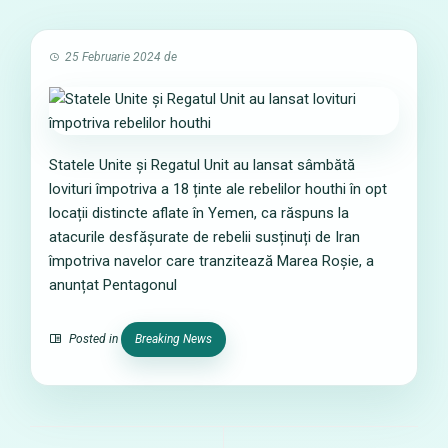
25 Februarie 2024
de
Statele Unite și Regatul Unit au lansat sâmbătă
lovituri împotriva a 18 ținte ale rebelilor houthi în opt
locații distincte aflate în Yemen, ca răspuns la
atacurile desfășurate de rebelii susținuți de Iran
împotriva navelor care tranzitează Marea Roșie, a
anunțat Pentagonul
Posted in
Breaking News