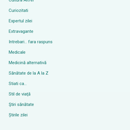
Cultura Altfel
Curiozitati
Expertul zilei
Extravagante
Intrebari… fara raspuns
Medicale
Medicină alternativă
Sănătate de la A la Z
Stiati ca…
Stil de viaţă
Ştiri sănătate
Știrile zilei