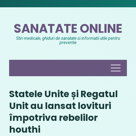
Skip
to
content
SANATATE ONLINE
Stiri medicale, ghiduri de sanatate si informatii utile pentru
preventie
Statele Unite și Regatul
Unit au lansat lovituri
împotriva rebelilor
houthi