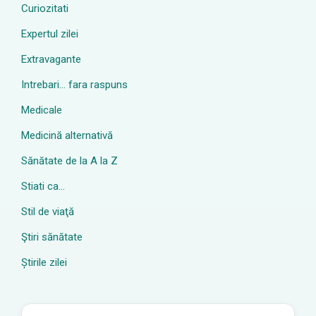
Curiozitati
Expertul zilei
Extravagante
Intrebari… fara raspuns
Medicale
Medicină alternativă
Sănătate de la A la Z
Stiati ca…
Stil de viaţă
Ştiri sănătate
Știrile zilei