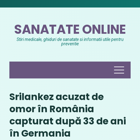
Skip
to
content
SANATATE ONLINE
Stiri medicale, ghiduri de sanatate si informatii utile pentru
preventie
Srilankez acuzat de
omor în România
capturat după 33 de ani
în Germania