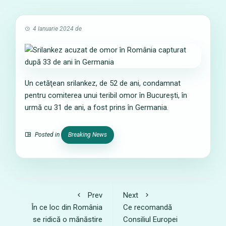
4 Ianuarie 2024
de
Un cetăţean srilankez, de 52 de ani, condamnat
pentru comiterea unui teribil omor în București, în
urmă cu 31 de ani, a fost prins în Germania.
Posted in
Breaking News
Prev
Next
În ce loc din România
Ce recomandă
se ridică o mănăstire
Consiliul Europei