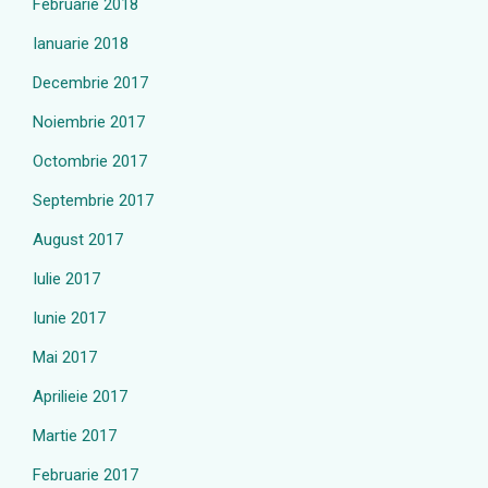
Februarie 2018
Ianuarie 2018
Decembrie 2017
Noiembrie 2017
Octombrie 2017
Septembrie 2017
August 2017
Iulie 2017
Iunie 2017
Mai 2017
Aprilieie 2017
Martie 2017
Februarie 2017