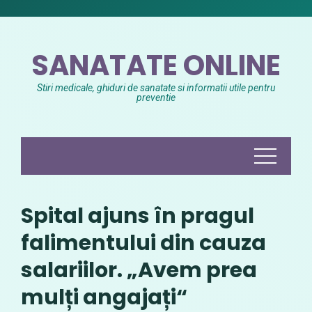
Skip
to
content
SANATATE ONLINE
Stiri medicale, ghiduri de sanatate si informatii utile pentru
preventie
Spital ajuns în pragul
falimentului din cauza
salariilor. „Avem prea
mulți angajați“