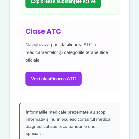
Explorează substanțele active
Clase ATC
Navighează prin clasificarea ATC a
medicamentelor și categoriile terapeutice
oficiale.
Vezi clasificarea ATC
Informațiile medicale prezentate au scop
informativ și nu înlocuiesc consultul medical,
diagnosticul sau recomandările unui
specialist.