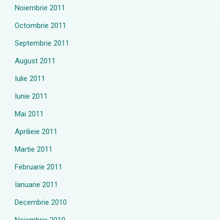
Noiembrie 2011
Octombrie 2011
Septembrie 2011
August 2011
Iulie 2011
Iunie 2011
Mai 2011
Aprilieie 2011
Martie 2011
Februarie 2011
Ianuarie 2011
Decembrie 2010