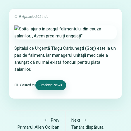
9 Aprilieie 2024
de
Spitalul de Urgență Târgu Cărbunești (Gorj) este la un
pas de faliment, iar managerul unității medicale a
anunțat că nu mai există fonduri pentru plata
salariilor.
Posted in
Breaking News
Prev
Next
Primarul Allen Coliban
Tânără dispărută,