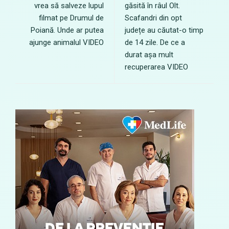
vrea să salveze lupul
găsită în râul Olt.
filmat pe Drumul de
Scafandri din opt
Poiană. Unde ar putea
județe au căutat-o timp
ajunge animalul VIDEO
de 14 zile. De ce a
durat așa mult
recuperarea VIDEO