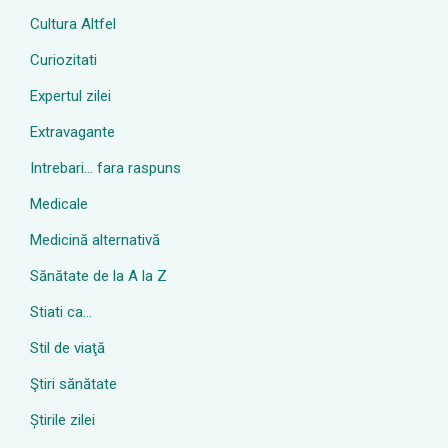
Cultura Altfel
Curiozitati
Expertul zilei
Extravagante
Intrebari… fara raspuns
Medicale
Medicină alternativă
Sănătate de la A la Z
Stiati ca…
Stil de viaţă
Ştiri sănătate
Știrile zilei