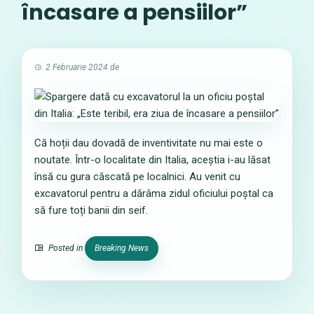
încasare a pensiilor”
2 Februarie 2024
de
Că hoții dau dovadă de inventivitate nu mai este o
noutate. Într-o localitate din Italia, aceștia i-au lăsat
însă cu gura căscată pe localnici. Au venit cu
excavatorul pentru a dărâma zidul oficiului poștal ca
să fure toți banii din seif.
Posted in
Breaking News