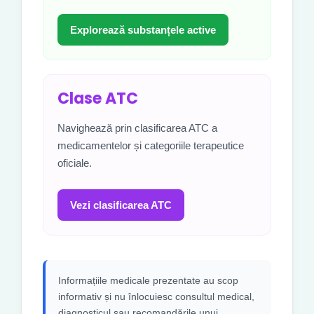
Explorează substanțele active
Clase ATC
Navighează prin clasificarea ATC a
medicamentelor și categoriile terapeutice
oficiale.
Vezi clasificarea ATC
Informațiile medicale prezentate au scop
informativ și nu înlocuiesc consultul medical,
diagnosticul sau recomandările unui