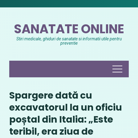
Skip
to
content
SANATATE ONLINE
Stiri medicale, ghiduri de sanatate si informatii utile pentru
preventie
Spargere dată cu
excavatorul la un oficiu
poștal din Italia: „Este
teribil, era ziua de