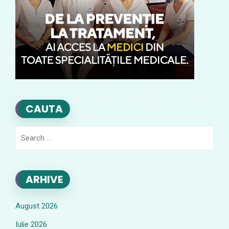
CAUTA
Search
for:
ARHIVE
August 2026
Iulie 2026