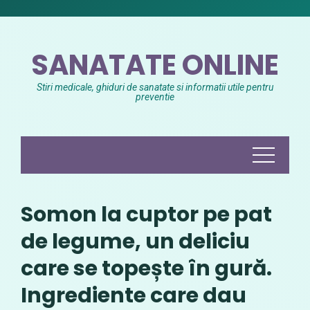
Skip
to
content
SANATATE ONLINE
Stiri medicale, ghiduri de sanatate si informatii utile pentru
preventie
Somon la cuptor pe pat
de legume, un deliciu
care se topește în gură.
Ingrediente care dau