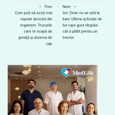
Prev
Next
Cum poți să scoți mai
Ion Țiriac nu se uită la
repede alcoolul din
bani. Ultima achiziție de
organism. Trucurile
lux rupe gura târgului:
care te scapă de
cât a plătit pentru un
greață și durerea de
tractor
cap