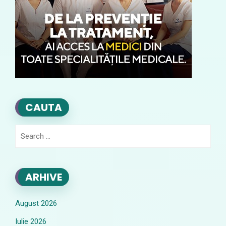
CAUTA
Search
for:
ARHIVE
August 2026
Iulie 2026