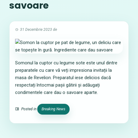
savoare
31 Decembrie 2023
de
Somonul la cuptor cu legume sote este unul dintre
preparatele cu care vă veți impresiona invitații la
masa de Revelion. Preparatul iese delicios dacă
respectați întocmai pașii gătirii și adăugați
condimentele care dau o savoare aparte.
Posted in
Breaking News