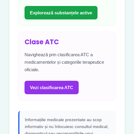
Explorează substanțele active
Clase ATC
Navighează prin clasificarea ATC a
medicamentelor și categoriile terapeutice
oficiale.
Vezi clasificarea ATC
Informațiile medicale prezentate au scop
informativ și nu înlocuiesc consultul medical,
diagnosticul sau recomandările unui