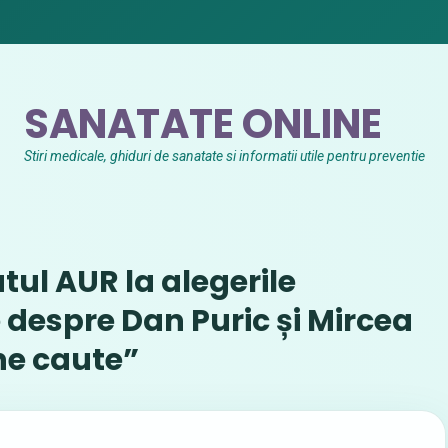
SANATATE ONLINE
Stiri medicale, ghiduri de sanatate si informatii utile pentru preventie
ul AUR la alegerile
 despre Dan Puric și Mircea
ne caute”