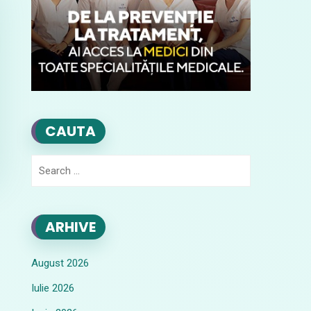
CAUTA
Search
for:
ARHIVE
August 2026
Iulie 2026