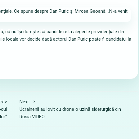
 că nu își dorește să candideze la alegerile prezidențiale din
iile locale vor decide dacă actorul Dan Puric poate fi candidatul la
rev
Next
ocul
Ucrainenii au lovit cu drone o uzină siderurgică din
lor“
Rusia VIDEO