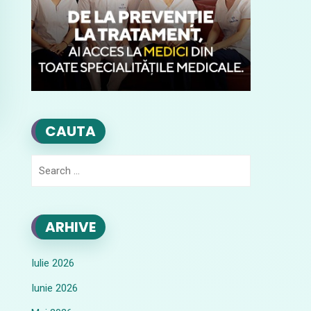
CAUTA
Search
for:
ARHIVE
Iulie 2026
Iunie 2026