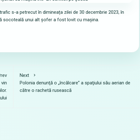
 trafic s-a petrecut în dimineața zilei de 30 decembrie 2023, în
ră socoteală unui alt șofer a fost lovit cu mașina.
rev
Next
 vin
Polonia denunţă o „încălcare” a spaţiului său aerian de
lor.
către o rachetă rusească
ului