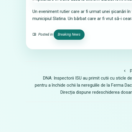
Un eveniment rutier care ar fi urmat unei șicanări în
municipiul Slatina. Un bărbat care ar fi vrut să-i cea
Posted in
Breaking News
P
DNA: Inspectorii ISU au primit cutii cu sticle de
pentru a închide ochii la neregulile de la Ferma Daci
Direcția dispune redeschiderea dosar