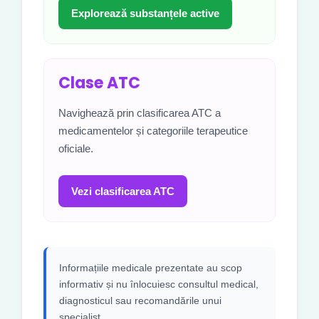
Explorează substanțele active
Clase ATC
Navighează prin clasificarea ATC a
medicamentelor și categoriile terapeutice
oficiale.
Vezi clasificarea ATC
Informațiile medicale prezentate au scop
informativ și nu înlocuiesc consultul medical,
diagnosticul sau recomandările unui
specialist.