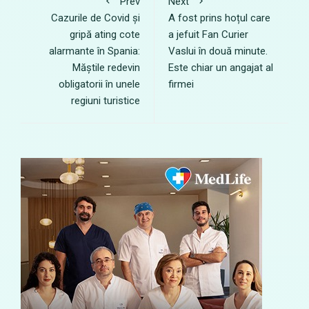
Prev
Next
Cazurile de Covid și
A fost prins hoțul care
gripă ating cote
a jefuit Fan Curier
alarmante în Spania:
Vaslui în două minute.
Măștile redevin
Este chiar un angajat al
obligatorii în unele
firmei
regiuni turistice