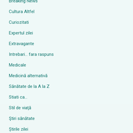
Breaking News
Cultura Altfel
Curiozitati
Expertul zilei
Extravagante
Intrebari… fara raspuns
Medicale
Medicină alternativă
Sănătate de la A la Z
Stiati ca…
Stil de viaţă
Ştiri sănătate
Știrile zilei