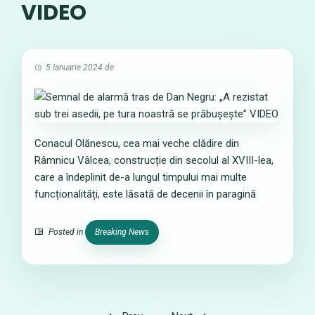
VIDEO
5 Ianuarie 2024
de
Conacul Olănescu, cea mai veche clădire din
Râmnicu Vâlcea, construcție din secolul al XVIII-lea,
care a îndeplinit de-a lungul timpului mai multe
funcționalități, este lăsată de decenii în paragină
Posted in
Breaking News