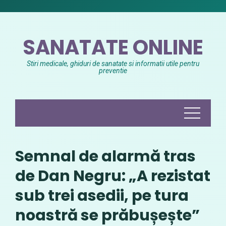
Skip
to
content
SANATATE ONLINE
Stiri medicale, ghiduri de sanatate si informatii utile pentru
preventie
Semnal de alarmă tras
de Dan Negru: „A rezistat
sub trei asedii, pe tura
noastră se prăbușește”