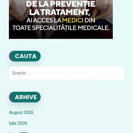
CAUTA
Search
for:
ARHIVE
August 2026
Iulie 2026