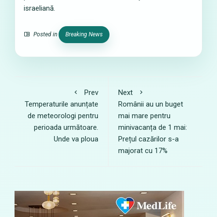
israeliană.
Posted in
Breaking News
Prev
Next
Temperaturile anunțate
Românii au un buget
de meteorologi pentru
mai mare pentru
perioada următoare.
minivacanța de 1 mai:
Unde va ploua
Prețul cazărilor s-a
majorat cu 17%