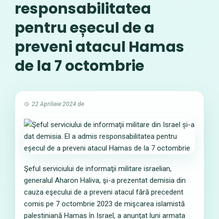
responsabilitatea
pentru eșecul de a
preveni atacul Hamas
de la 7 octombrie
22 Aprilieie 2024
de
Şeful serviciului de informaţii militare israelian,
generalul Aharon Haliva, şi-a prezentat demisia din
cauza eşecului de a preveni atacul fără precedent
comis pe 7 octombrie 2023 de mişcarea islamistă
palestiniană Hamas în Israel, a anunţat luni armata