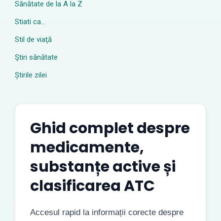
Sănătate de la A la Z
Stiati ca…
Stil de viaţă
Ştiri sănătate
Știrile zilei
Ghid complet despre
medicamente,
substanțe active și
clasificarea ATC
Accesul rapid la informații corecte despre