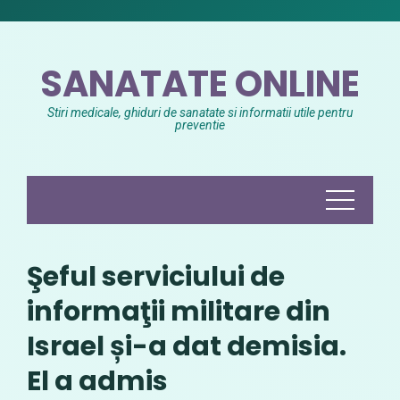
Skip
to
content
SANATATE ONLINE
Stiri medicale, ghiduri de sanatate si informatii utile pentru
preventie
Şeful serviciului de
informaţii militare din
Israel și-a dat demisia.
El a admis