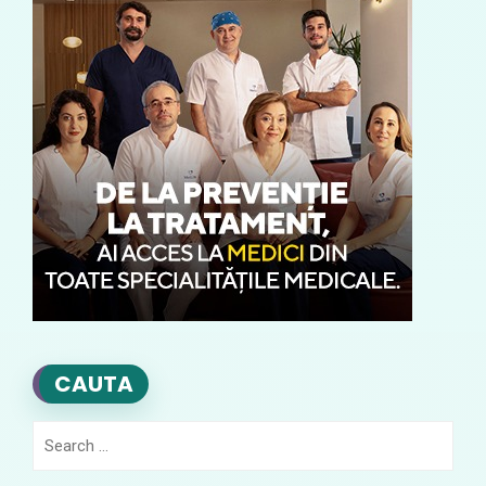
CAUTA
Search
for: