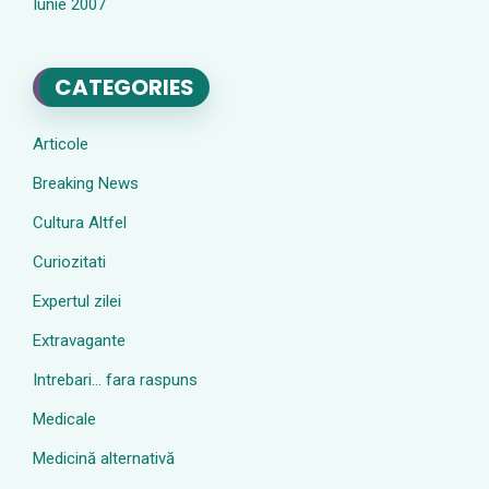
Iunie 2007
CATEGORIES
Articole
Breaking News
Cultura Altfel
Curiozitati
Expertul zilei
Extravagante
Intrebari… fara raspuns
Medicale
Medicină alternativă