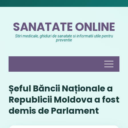
Skip
to
content
SANATATE ONLINE
Stiri medicale, ghiduri de sanatate si informatii utile pentru
preventie
Șeful Băncii Naționale a
Republicii Moldova a fost
demis de Parlament