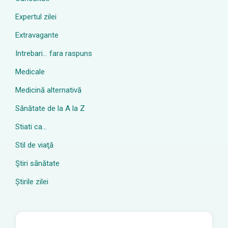
Expertul zilei
Extravagante
Intrebari… fara raspuns
Medicale
Medicină alternativă
Sănătate de la A la Z
Stiati ca…
Stil de viaţă
Ştiri sănătate
Știrile zilei